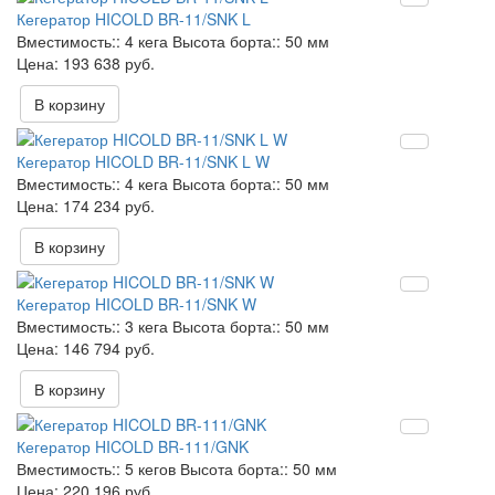
Кегератор HICOLD BR-11/SNK L
Вместимость::
4 кега
Высота борта::
50 мм
193 638 руб.
В корзину
Кегератор HICOLD BR-11/SNK L W
Вместимость::
4 кега
Высота борта::
50 мм
174 234 руб.
В корзину
Кегератор HICOLD BR-11/SNK W
Вместимость::
3 кега
Высота борта::
50 мм
146 794 руб.
В корзину
Кегератор HICOLD BR-111/GNK
Вместимость::
5 кегов
Высота борта::
50 мм
220 196 руб.