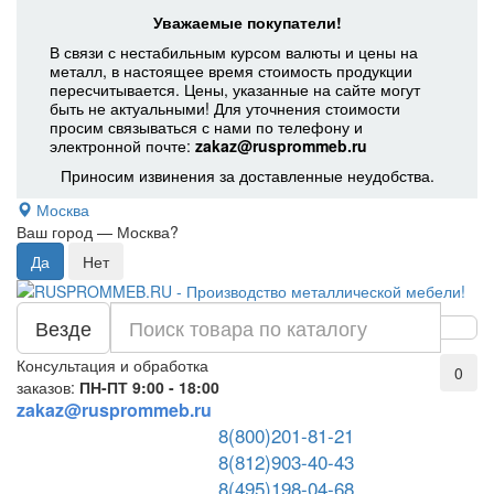
Уважаемые покупатели!
В связи с нестабильным курсом валюты и цены на
металл, в настоящее время стоимость продукции
пересчитывается. Цены, указанные на сайте могут
быть не актуальными! Для уточнения стоимости
просим связываться с нами по телефону и
электронной почте:
zakaz@rusprommeb.ru
Приносим извинения за доставленные неудобства.
Москва
Ваш город —
Москва
?
Везде
Консультация и обработка
0
заказов:
ПН-ПТ 9:00 - 18:00
zakaz@rusprommeb.ru
8(800)201-81-21
8(812)903-40-43
8(495)198-04-68