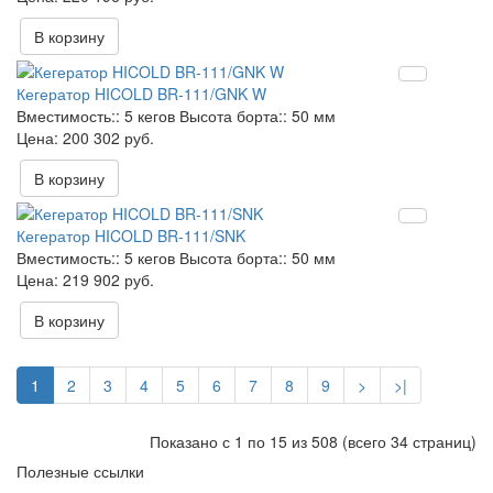
В корзину
Кегератор HICOLD BR-111/GNK W
Вместимость::
5 кегов
Высота борта::
50 мм
200 302 руб.
В корзину
Кегератор HICOLD BR-111/SNK
Вместимость::
5 кегов
Высота борта::
50 мм
219 902 руб.
В корзину
1
2
3
4
5
6
7
8
9
>
>|
Показано с 1 по 15 из 508 (всего 34 страниц)
Полезные ссылки