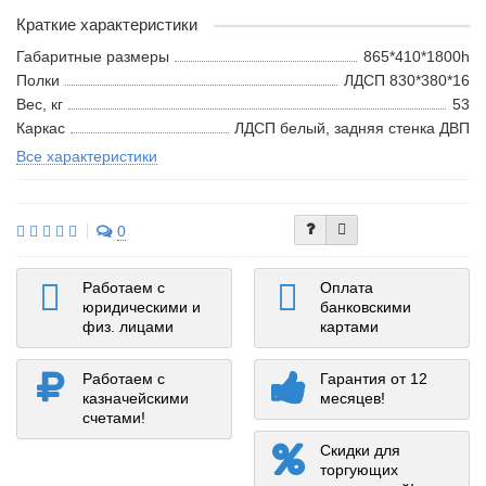
Краткие характеристики
Габаритные размеры
865*410*1800h
Полки
ЛДСП 830*380*16
Вес, кг
53
Каркас
ЛДСП белый, задняя стенка ДВП
Все характеристики
0
Работаем с
Оплата
юридическими и
банковскими
физ. лицами
картами
Работаем с
Гарантия от 12
казначейскими
месяцев!
счетами!
Скидки для
торгующих