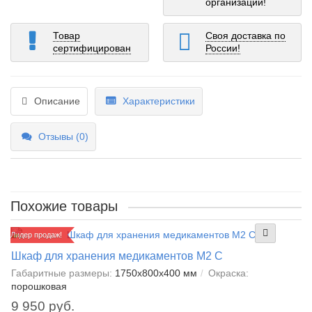
организаций!
Товар
Своя доставка по
сертифицирован
России!
Описание
Характеристики
Отзывы (0)
Похожие товары
Лидер продаж!
Шкаф для хранения медикаментов М2 С
Габаритные размеры:
1750х800х400 мм
Окраска:
порошковая
9 950 руб.