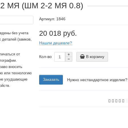
2 МЯ (ШМ 2-2 МЯ 0.8)
Артикул: 1846
20 018 руб.
едены без учета
 деталей (замков,
Нашли дешевле?
личаться от
Кол-во
В корзину
тографии.
раво вносить
ию или технологию
 не ухудшающие
Заказать
Нужно нестандартное изделие?
ойств.