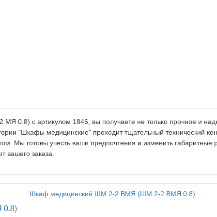
Я 0.8) c артикулом 1846, вы получаете не только прочное и над
тегории "Шкафы медицинские" проходит тщательный технический ко
ом. Мы готовы учесть ваши предпочтения и изменить габаритные
от вашего заказа.
 0.8)