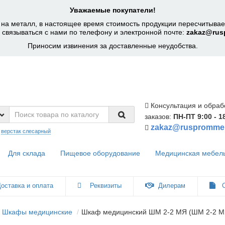
Уважаемые покупатели!
на металл, в настоящее время стоимость продукции пересчитывает
 связываться с нами по телефону и электронной почте:
zakaz@rus
Приносим извинения за доставленные неудобства.
Консультация и обраб
заказов:
ПН-ПТ 9:00 - 1
zakaz@ruspromme
:
верстак слесарный
Для склада
Пищевое оборудование
Медицинская мебел
оставка и оплата
Реквизиты
Дилерам
С
Шкафы медицинские
Шкаф медицинский ШМ 2-2 МЯ (ШМ 2-2 МЯ