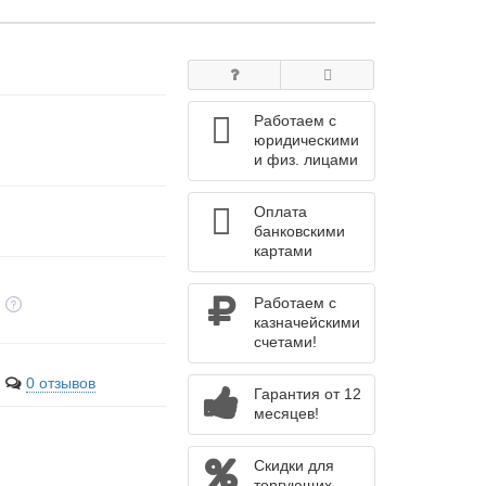
Работаем с
юридическими
и физ. лицами
Оплата
банковскими
картами
Работаем с
казначейскими
счетами!
0 отзывов
Гарантия от 12
месяцев!
Скидки для
торгующих