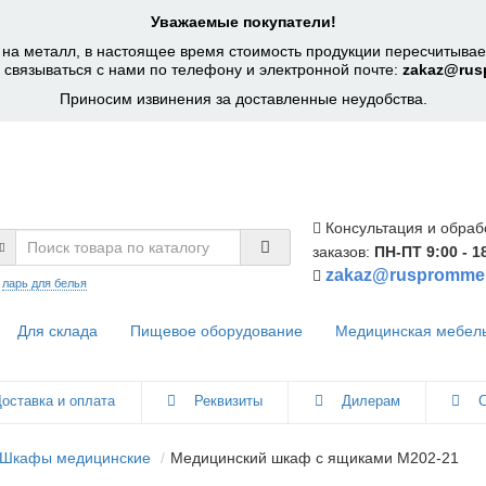
Уважаемые покупатели!
на металл, в настоящее время стоимость продукции пересчитывает
 связываться с нами по телефону и электронной почте:
zakaz@rus
Приносим извинения за доставленные неудобства.
Консультация и обраб
заказов:
ПН-ПТ 9:00 - 1
zakaz@ruspromme
:
ларь для белья
Для склада
Пищевое оборудование
Медицинская мебел
оставка и оплата
Реквизиты
Дилерам
С
Шкафы медицинские
Медицинский шкаф с ящиками М202-21