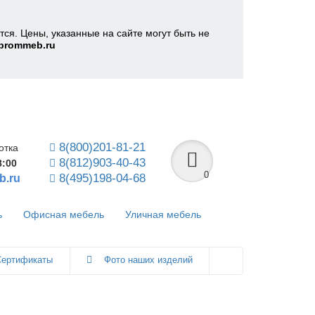
ся. Цены, указанные на сайте могут быть не
prommeb.ru
8(800)201-81-21
отка
8(812)903-40-43
8:00
0
8(495)198-04-68
b.ru
ь
Офисная мебель
Уличная мебель
ертификаты
Фото наших изделий