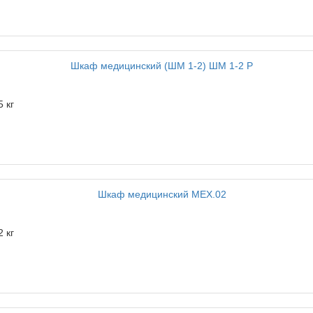
5 кг
2 кг