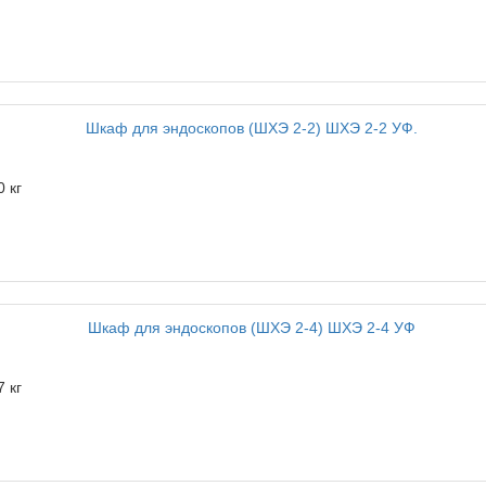
0 кг
7 кг