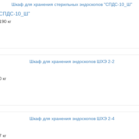
 "СПДС-10_Ш"
190 кг
0 кг
7 кг