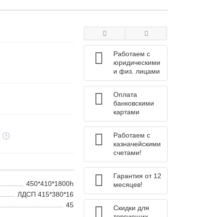
Работаем с
юридическими
и физ. лицами
Оплата
банковскими
картами
Работаем с
казначейскими
счетами!
Гарантия от 12
450*410*1800h
месяцев!
ЛДСП 415*380*16
45
Скидки для
торгующих