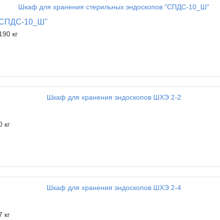
 "СПДС-10_Ш"
190 кг
0 кг
7 кг