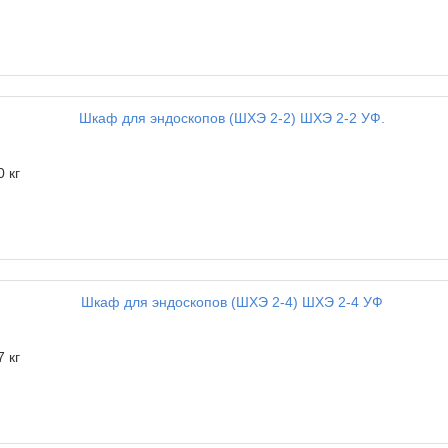
0 кг
7 кг