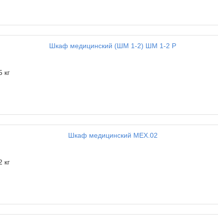
5 кг
2 кг