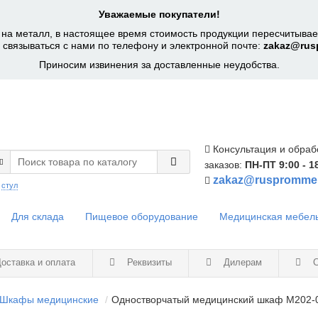
Уважаемые покупатели!
на металл, в настоящее время стоимость продукции пересчитывает
 связываться с нами по телефону и электронной почте:
zakaz@rus
Приносим извинения за доставленные неудобства.
Консультация и обраб
заказов:
ПН-ПТ 9:00 - 1
zakaz@ruspromme
:
стул
Для склада
Пищевое оборудование
Медицинская мебел
оставка и оплата
Реквизиты
Дилерам
С
Шкафы медицинские
Одностворчатый медицинский шкаф М202-