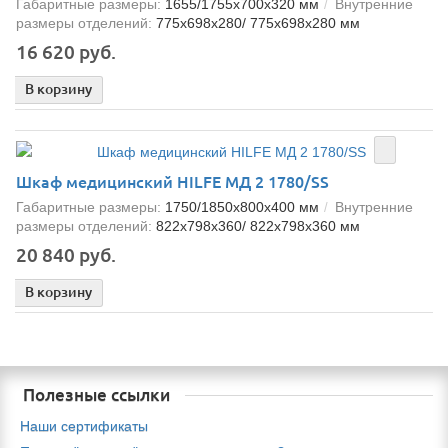
Габаритные размеры:
1655/1755x700x320 мм
Внутренние
размеры отделений:
775x698x280/ 775x698x280 мм
16 620 руб.
В корзину
Шкаф медицинский HILFE МД 2 1780/SS
Габаритные размеры:
1750/1850x800x400 мм
Внутренние
размеры отделений:
822х798х360/ 822х798х360 мм
20 840 руб.
В корзину
Полезные ссылки
Наши сертификаты