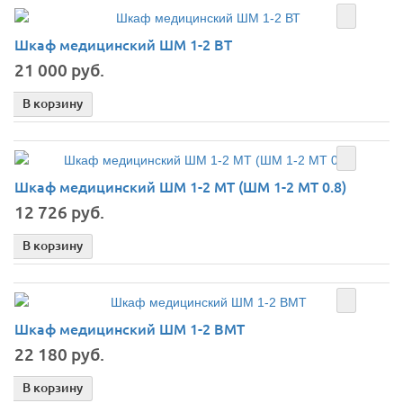
Шкаф медицинский ШМ 1-2 ВТ
21 000 руб.
В корзину
Шкаф медицинский ШМ 1-2 МТ (ШМ 1-2 МТ 0.8)
12 726 руб.
В корзину
Шкаф медицинский ШМ 1-2 ВМТ
22 180 руб.
В корзину