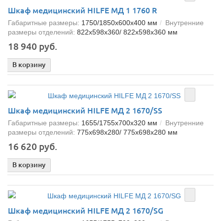
Шкаф медицинский HILFE МД 1 1760 R
Габаритные размеры:
1750/1850x600x400 мм
Внутренние
размеры отделений:
822x598x360/ 822x598x360 мм
18 940 руб.
В корзину
Шкаф медицинский HILFE МД 2 1670/SS
Габаритные размеры:
1655/1755x700x320 мм
Внутренние
размеры отделений:
775x698x280/ 775x698x280 мм
16 620 руб.
В корзину
Шкаф медицинский HILFE МД 2 1670/SG