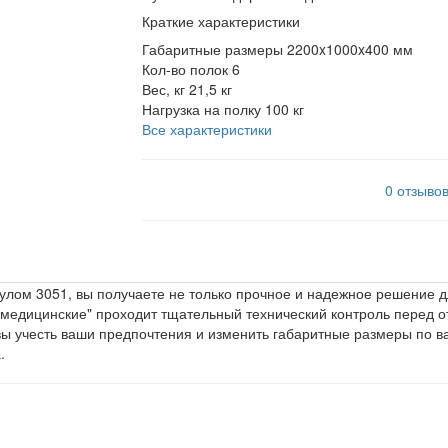
Краткие характеристики
Габаритные размеры
2200x1000x400 мм
Кол-во полок
6
Вес, кг
21,5 кг
Нагрузка на полку
100 кг
Все характеристики
0 отзыво
лом 3051, вы получаете не только прочное и надежное решение дл
и медицинские" проходит тщательный технический контроль перед 
ы учесть ваши предпочтения и изменить габаритные размеры по в
.