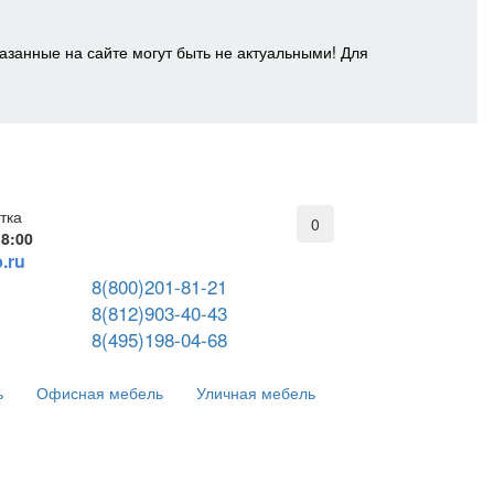
азанные на сайте могут быть не актуальными! Для
тка
0
18:00
.ru
8(800)201-81-21
8(812)903-40-43
8(495)198-04-68
ь
Офисная мебель
Уличная мебель