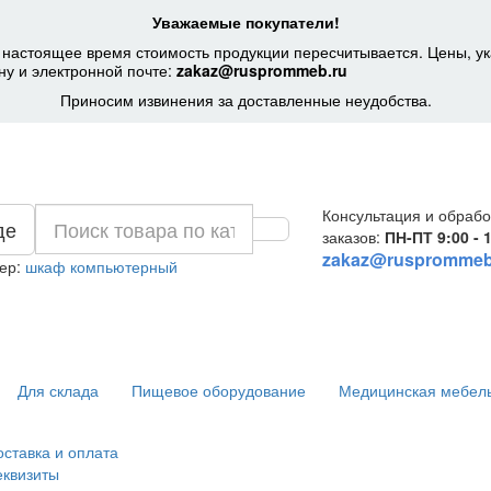
Уважаемые покупатели!
 настоящее время стоимость продукции пересчитывается. Цены, ук
ну и электронной почте:
zakaz@rusprommeb.ru
Приносим извинения за доставленные неудобства.
Консультация и обрабо
де
заказов:
ПН-ПТ 9:00 - 
zakaz@rusprommeb
ер:
шкаф компьютерный
Для склада
Пищевое оборудование
Медицинская мебел
оставка и оплата
еквизиты