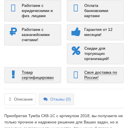
Работаем с
Оплата
юридическими и
банковскими
физ. лицами
картами
Работаем с
Гарантия от 12
казначейскими
месяцев!
счетами!
Скидки для
торгующих
организаций!
Товар
Своя доставка по
сертифицирован
России!
Описание
Отзывы (0)
Приобретая Тумба СК8-1С c артикулом 2018, вы получаете не
только прочное и надежное решение для Ваших задач, но и