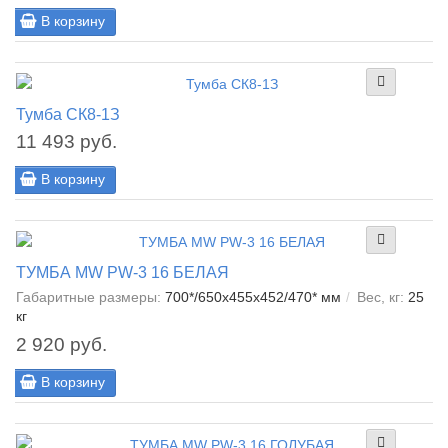
В корзину
Тумба СК8-1З
11 493 руб.
В корзину
ТУМБА MW PW-3 16 БЕЛАЯ
Габаритные размеры:
700*/650x455x452/470* мм
Вес, кг:
25
кг
2 920 руб.
В корзину