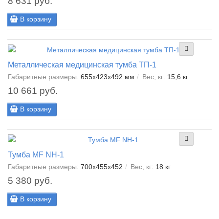
8 631 руб.
В корзину
Металлическая медицинская тумба ТП-1
Габаритные размеры:
655х423х492 мм
Вес, кг:
15,6 кг
10 661 руб.
В корзину
Тумба МF NH-1
Габаритные размеры:
700x455x452
Вес, кг:
18 кг
5 380 руб.
В корзину