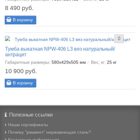
8 490 руб.
В корзину
Тумба выкатная NPW-406 L3 вяз натуральный/
антрацит
Габаритные размеры:
580x429x505 мм
Вес, кг:
25 кг
10 900 руб.
В корзину
Полезные ссылки
Наши сертификаты
Почему "ржавеет" нержавеющая сталь?
Контактная информация