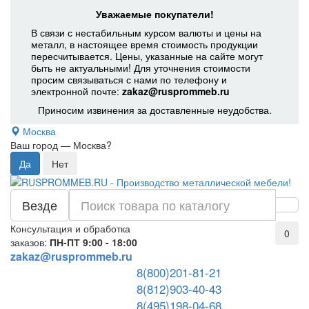
Уважаемые покупатели!
В связи с нестабильным курсом валюты и цены на
металл, в настоящее время стоимость продукции
пересчитывается. Цены, указанные на сайте могут
быть не актуальными! Для уточнения стоимости
просим связываться с нами по телефону и
электронной почте:
zakaz@rusprommeb.ru
Приносим извинения за доставленные неудобства.
Москва
Ваш город —
Москва
?
Везде
Консультация и обработка
0
заказов:
ПН-ПТ 9:00 - 18:00
zakaz@rusprommeb.ru
8(800)201-81-21
8(812)903-40-43
8(495)198-04-68