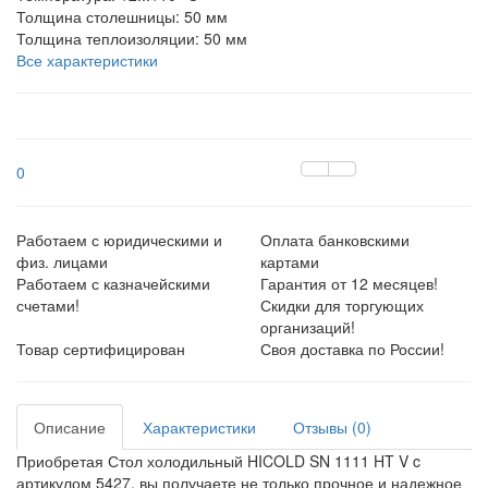
Толщина столешницы:
50 мм
Толщина теплоизоляции:
50 мм
Все характеристики
0
Работаем с юридическими и
Оплата банковскими
физ. лицами
картами
Работаем с казначейскими
Гарантия от 12 месяцев!
счетами!
Скидки для торгующих
организаций!
Товар сертифицирован
Своя доставка по России!
Описание
Характеристики
Отзывы (0)
Приобретая Стол холодильный HICOLD SN 1111 HT V c
артикулом 5427, вы получаете не только прочное и надежное