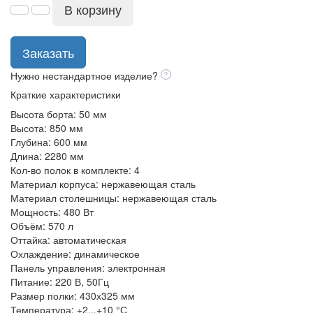
В корзину
Заказать
Нужно нестандартное изделие?
Краткие характеристики
Высота борта:
50 мм
Высота:
850 мм
Глубина:
600 мм
Длина:
2280 мм
Кол-во полок в комплекте:
4
Материал корпуса:
нержавеющая сталь
Материал столешницы:
нержавеющая сталь
Мощность:
480 Вт
Объём:
570 л
Оттайка:
автоматическая
Охлаждение:
динамическое
Панель управления:
электронная
Питание:
220 В, 50Гц
Размер полки:
430х325 мм
Температура:
+2...+10 °С