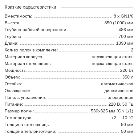
Краткие характеристики
Вместимость:
8 x GN1/6
Высота:
850 (1000) мм
Глубина рабочей поверхности:
486 мм
Глубина:
700 мм
Длина:
1390 мм
Кол-во полок в комплекте:
2
Материал корпуса:
нержавеющая сталь
Материал столешницы:
нержавеющая сталь
Мощность:
220 Вт
Объём:
350 л
Оттайка:
автоматическая
Охлаждение:
динамическое
Панель управления:
электронная
Питание:
220 В, 50 Гц
Размер полки:
530х325 мм (GN 1/1)
Температура:
+2...+10 °С
Толщина столешницы:
50 мм
Толщина теплоизоляции:
50 мм