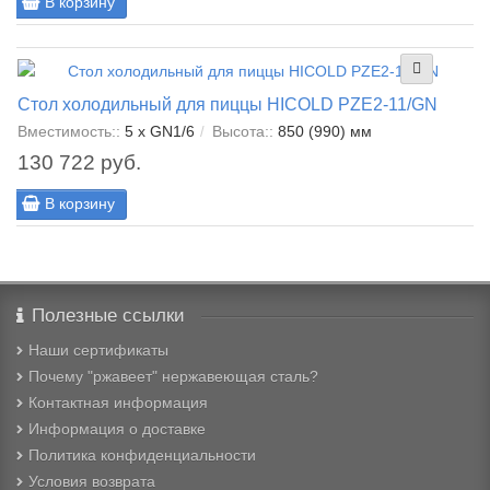
В корзину
Стол холодильный для пиццы HICOLD PZE2-11/GN
Вместимость::
5 x GN1/6
Высота::
850 (990) мм
130 722 руб.
В корзину
Полезные ссылки
Наши сертификаты
Почему "ржавеет" нержавеющая сталь?
Контактная информация
Информация о доставке
Политика конфиденциальности
Условия возврата