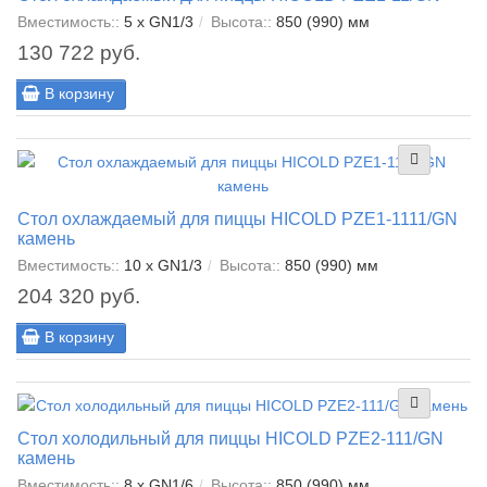
Вместимость::
5 x GN1/3
Высота::
850 (990) мм
130 722 руб.
В корзину
Стол охлаждаемый для пиццы HICOLD PZE1-1111/GN
камень
Вместимость::
10 x GN1/3
Высота::
850 (990) мм
204 320 руб.
В корзину
Стол холодильный для пиццы HICOLD PZE2-111/GN
камень
Вместимость::
8 x GN1/6
Высота::
850 (990) мм