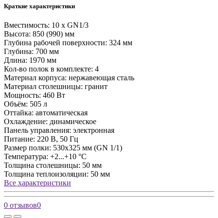
Краткие характеристики
Вместимость:
10 x GN1/3
Высота:
850 (990) мм
Глубина рабочей поверхности:
324 мм
Глубина:
700 мм
Длина:
1970 мм
Кол-во полок в комплекте:
4
Материал корпуса:
нержавеющая сталь
Материал столешницы:
гранит
Мощность:
460 Вт
Объём:
505 л
Оттайка:
автоматическая
Охлаждение:
динамическое
Панель управления:
электронная
Питание:
220 В, 50 Гц
Размер полки:
530х325 мм (GN 1/1)
Температура:
+2...+10 °С
Толщина столешницы:
50 мм
Толщина теплоизоляции:
50 мм
Все характеристики
0 отзывов
0