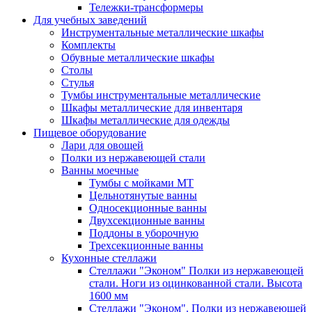
Тележки-трансформеры
Для учебных заведений
Инструментальные металлические шкафы
Комплекты
Обувные металлические шкафы
Столы
Стулья
Тумбы инструментальные металлические
Шкафы металлические для инвентаря
Шкафы металлические для одежды
Пищевое оборудование
Лари для овощей
Полки из нержавеющей стали
Ванны моечные
Тумбы с мойками МТ
Цельнотянутые ванны
Односекционные ванны
Двухсекционные ванны
Поддоны в уборочную
Трехсекционные ванны
Кухонные стеллажи
Стеллажи "Эконом" Полки из нержавеющей
стали. Ноги из оцинкованной стали. Высота
1600 мм
Стеллажи "Эконом". Полки из нержавеющей