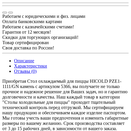
Работаем с юридическими и физ. лицами
Оплата банковскими картами
Работаем с казначейскими счетами!
Гарантия от 12 месяцев!
Скидки для торгующих организаций!
Товар сертифицирован
Своя доставка по России!
Описание
Характеристики
Отзывы (0)
Приобретая Стол охлаждаемый для пиццы HICOLD PZE1-
1111/GN камень c артикулом 5366, вы получаете не только
прочное и надежное решение для Ваших задач, но и гарантию
долговечности и качества. Наш каждый товар в категории
"Столы холодильные для пиццы" проходит тщательный
технический контроль перед отгрузкой. Мы сертифицируем
нашу продукцию и обеспечиваем каждое изделие паспортом.
Мы готовы учесть ваши предпочтения и изменить габаритные
размеры по вашему желанию. Срок производства составляет
от 3 до 15 рабочих дней, в зависимости от вашего заказа.