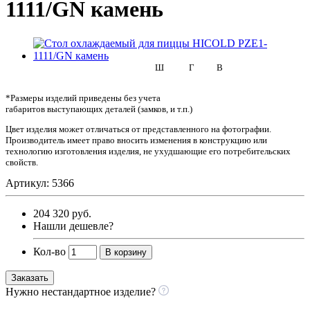
1111/GN камень
Ш
Г
В
*Размеры изделий приведены без учета
габаритов выступающих деталей (замков, и т.п.)
Цвет изделия может отличаться от представленного на фотографии.
Производитель имеет право вносить изменения в конструкцию или
технологию изготовления изделия, не ухудшающие его потребительских
свойств.
Артикул: 5366
204 320 руб.
Нашли дешевле?
Кол-во
В корзину
Заказать
Нужно нестандартное изделие?