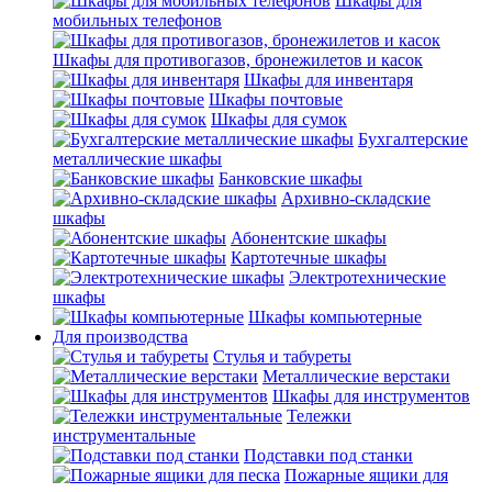
Шкафы для
мобильных телефонов
Шкафы для противогазов, бронежилетов и касок
Шкафы для инвентаря
Шкафы почтовые
Шкафы для сумок
Бухгалтерские
металлические шкафы
Банковские шкафы
Архивно-складские
шкафы
Абонентские шкафы
Картотечные шкафы
Электротехнические
шкафы
Шкафы компьютерные
Для производства
Стулья и табуреты
Металлические верстаки
Шкафы для инструментов
Тележки
инструментальные
Подставки под станки
Пожарные ящики для