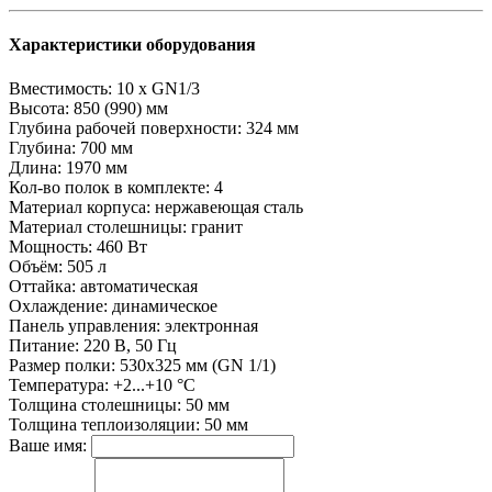
Характеристики оборудования
Вместимость:
10 x GN1/3
Высота:
850 (990) мм
Глубина рабочей поверхности:
324 мм
Глубина:
700 мм
Длина:
1970 мм
Кол-во полок в комплекте:
4
Материал корпуса:
нержавеющая сталь
Материал столешницы:
гранит
Мощность:
460 Вт
Объём:
505 л
Оттайка:
автоматическая
Охлаждение:
динамическое
Панель управления:
электронная
Питание:
220 В, 50 Гц
Размер полки:
530х325 мм (GN 1/1)
Температура:
+2...+10 °С
Толщина столешницы:
50 мм
Толщина теплоизоляции:
50 мм
Ваше имя: