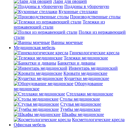
Лари для овощей
Поддоны в уборочную
Кухонные стеллажи
Производственные столы
Тележки из
нержавеющей стали
Полки из нержавеющей
стали
Ванны моечные
Медицинская мебель
Гинекологические кресла
Тележки медицинские
Банкетки и диваны
Инвентарь медицинский
Кровати медицинские
Кушетки медицинские
Оборудование
медицинское
Стеллажи медицинские
Столы медицинские
Стулья медицинские
Тумбы медицинские
Шкафы медицинские
Косметологические кресла
Офисная мебель