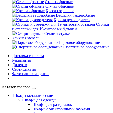
Столы офисные
Стулья офисные
Кресла офисные
Вешалки гардеробные
Кресла руководителя
Стойки
и стеллажи для 19-литровых бутылей
Секции стульев
Уличная мебель
Парковое оборудование
Спортивное оборудование
Доставка и оплата
Реквизиты
Дилерам
Сертификаты
Фото наших изделий
Каталог товаров
Шкафы металлические
Шкафы для одежды
Шкафы для раздевалок
Шкафы с электронными замками