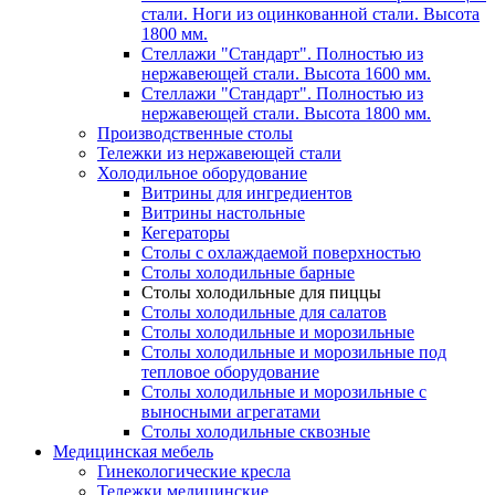
стали. Ноги из оцинкованной стали. Высота
1800 мм.
Стеллажи "Стандарт". Полностью из
нержавеющей стали. Высота 1600 мм.
Стеллажи "Стандарт". Полностью из
нержавеющей стали. Высота 1800 мм.
Производственные столы
Тележки из нержавеющей стали
Холодильное оборудование
Витрины для ингредиентов
Витрины настольные
Кегераторы
Столы с охлаждаемой поверхностью
Столы холодильные барные
Столы холодильные для пиццы
Столы холодильные для салатов
Столы холодильные и морозильные
Столы холодильные и морозильные под
тепловое оборудование
Столы холодильные и морозильные с
выносными агрегатами
Столы холодильные сквозные
Медицинская мебель
Гинекологические кресла
Тележки медицинские