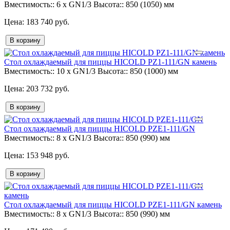
Вместимость::
6 x GN1/3
Высота::
850 (1050) мм
183 740 руб.
В корзину
Стол охлаждаемый для пиццы HICOLD PZ1-111/GN камень
Вместимость::
10 x GN1/3
Высота::
850 (1000) мм
203 732 руб.
В корзину
Стол охлаждаемый для пиццы HICOLD PZE1-111/GN
Вместимость::
8 x GN1/3
Высота::
850 (990) мм
153 948 руб.
В корзину
Стол охлаждаемый для пиццы HICOLD PZE1-111/GN камень
Вместимость::
8 x GN1/3
Высота::
850 (990) мм