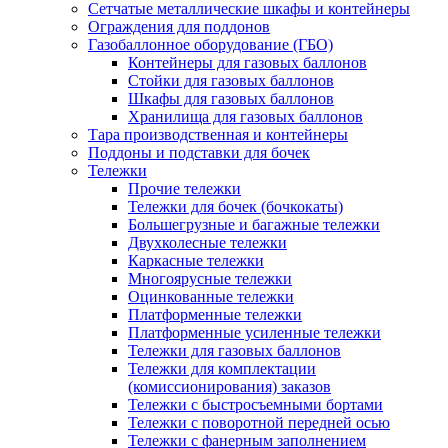
Сетчатые металлические шкафы и контейнеры
Ограждения для поддонов
Газобаллонное оборудование (ГБО)
Контейнеры для газовых баллонов
Стойки для газовых баллонов
Шкафы для газовых баллонов
Хранилища для газовых баллонов
Тара производственная и контейнеры
Поддоны и подставки для бочек
Тележки
Прочие тележки
Тележки для бочек (бочкокаты)
Большегрузные и багажные тележки
Двухколесные тележки
Каркасные тележки
Многоярусные тележки
Оцинкованные тележки
Платформенные тележки
Платформенные усиленные тележки
Тележки для газовых баллонов
Тележки для комплектации
(комиссионирования) заказов
Тележки с быстросъемными бортами
Тележки с поворотной передней осью
Тележки с фанерным заполнением