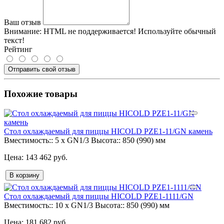
Ваш отзыв
Внимание:
HTML не поддерживается! Используйте обычный
текст!
Рейтинг
Отправить свой отзыв
Похожие товары
Стол охлаждаемый для пиццы HICOLD PZE1-11/GN камень
Вместимость::
5 x GN1/3
Высота::
850 (990) мм
143 462 руб.
В корзину
Стол охлаждаемый для пиццы HICOLD PZE1-1111/GN
Вместимость::
10 x GN1/3
Высота::
850 (990) мм
181 682 руб.