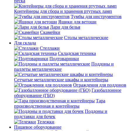
песка
Контейнеры для сбора и хранения ртутных ламп
Тумбы для инструментов
Ящики для ветоши
Лари для белья
Скамейки
Столы металлические
Для склада
Стеллажи
Складская техника
Подтоварники
Поддоны и
паллеты металлические
Сетчатые металлические шкафы и контейнеры
Ограждения для поддонов
Газобаллонное
оборудование (ГБО)
Тара
производственная и контейнеры
Поддоны и
подставки для бочек
Тележки
Пищевое оборудование