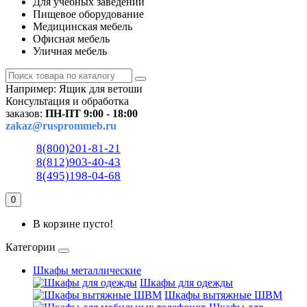
Для учебных заведений
Пищевое оборудование
Медицинская мебель
Офисная мебель
Уличная мебель
Например:
Ящик для ветоши
Консультация и обработка
заказов:
ПН-ПТ 9:00 - 18:00
zakaz@rusprommeb.ru
8(800)201-81-21
8(812)903-40-43
8(495)198-04-68
0
В корзине пусто!
Категории
Шкафы металлические
Шкафы для одежды
Шкафы вытяжные ШВМ