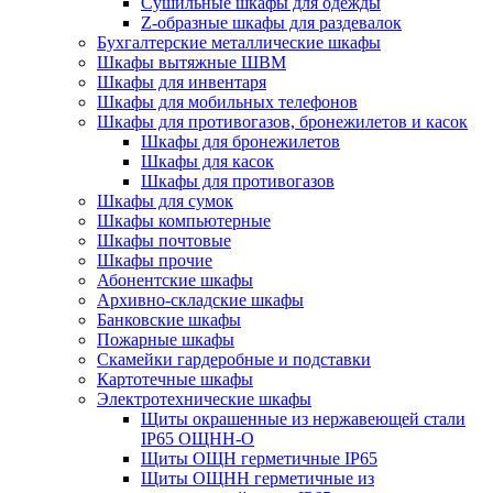
Cушильные шкафы для одежды
Z-образные шкафы для раздевалок
Бухгалтерские металлические шкафы
Шкафы вытяжные ШВМ
Шкафы для инвентаря
Шкафы для мобильных телефонов
Шкафы для противогазов, бронежилетов и касок
Шкафы для бронежилетов
Шкафы для касок
Шкафы для противогазов
Шкафы для сумок
Шкафы компьютерные
Шкафы почтовые
Шкафы прочие
Абонентские шкафы
Архивно-складские шкафы
Банковские шкафы
Пожарные шкафы
Скамейки гардеробные и подставки
Картотечные шкафы
Электротехнические шкафы
Щиты окрашенные из нержавеющей стали
IP65 ОЩНН-О
Щиты ОЩН герметичные IP65
Щиты ОЩНН герметичные из