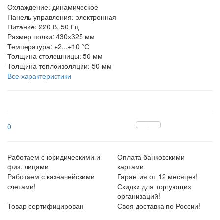
Охлаждение:
динамическое
Панель управления:
электронная
Питание:
220 В, 50 Гц
Размер полки:
430х325 мм
Температура:
+2...+10 °С
Толщина столешницы:
50 мм
Толщина теплоизоляции:
50 мм
Все характеристики
0
Работаем с юридическими и
Оплата банковскими
физ. лицами
картами
Работаем с казначейскими
Гарантия от 12 месяцев!
счетами!
Скидки для торгующих
организаций!
Товар сертифицирован
Своя доставка по России!