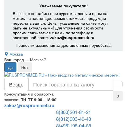
Уважаемые покупатели!
В связи с нестабильным курсом валюты и цены на
металл, в настоящее время стоимость продукции
пересчитывается. Цены, указанные на сайте могут
быть не актуальными! Для уточнения стоимости
просим связываться с нами по телефону и
электронной почте:
zakaz@rusprommeb.ru
Приносим извинения за доставленные неудобства.
Москва
Ваш город —
Москва
?
Везде
Консультация и обработка
0
заказов:
ПН-ПТ 9:00 - 18:00
zakaz@rusprommeb.ru
8(800)201-81-21
8(812)903-40-43
8(495)198-04-68