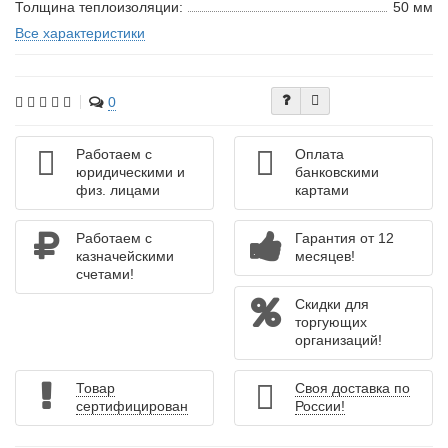
Толщина теплоизоляции:
50 мм
Все характеристики
0
Работаем с
Оплата
юридическими и
банковскими
физ. лицами
картами
Работаем с
Гарантия от 12
казначейскими
месяцев!
счетами!
Скидки для
торгующих
организаций!
Товар
Своя доставка по
сертифицирован
России!