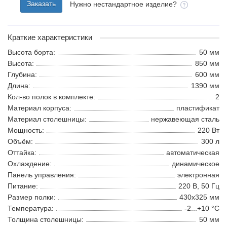
Заказать
Нужно нестандартное изделие?
Краткие характеристики
Высота борта:
50 мм
Высота:
850 мм
Глубина:
600 мм
Длина:
1390 мм
Кол-во полок в комплекте:
2
Материал корпуса:
пластификат
Материал столешницы:
нержавеющая сталь
Мощность:
220 Вт
Объём:
300 л
Оттайка:
автоматическая
Охлаждение:
динамическое
Панель управления:
электронная
Питание:
220 В, 50 Гц
Размер полки:
430х325 мм
Температура:
-2...+10 °С
Толщина столешницы:
50 мм