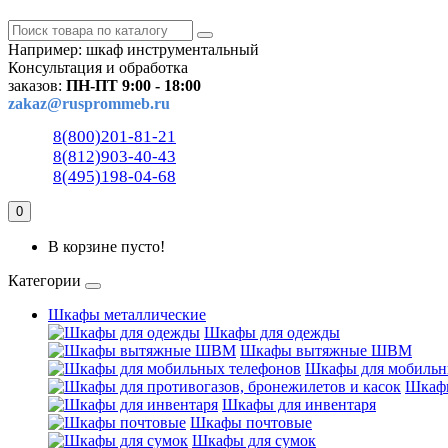
Например:
шкаф инструментальный
Консультация и обработка
заказов:
ПН-ПТ 9:00 - 18:00
zakaz@rusprommeb.ru
8(800)201-81-21
8(812)903-40-43
8(495)198-04-68
0
В корзине пусто!
Категории
Шкафы металлические
Шкафы для одежды
Шкафы вытяжные ШВМ
Шкафы для мобильн
Шкафы
Шкафы для инвентаря
Шкафы почтовые
Шкафы для сумок