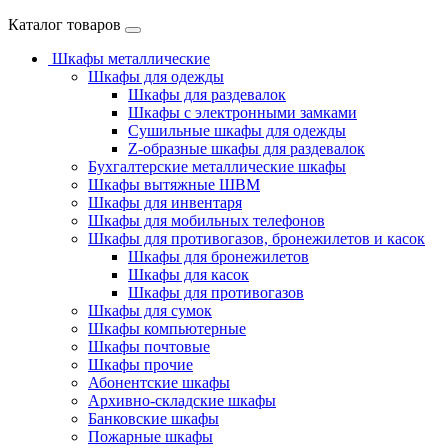
Каталог товаров
Шкафы металлические
Шкафы для одежды
Шкафы для раздевалок
Шкафы с электронными замками
Cушильные шкафы для одежды
Z-образные шкафы для раздевалок
Бухгалтерские металлические шкафы
Шкафы вытяжные ШВМ
Шкафы для инвентаря
Шкафы для мобильных телефонов
Шкафы для противогазов, бронежилетов и касок
Шкафы для бронежилетов
Шкафы для касок
Шкафы для противогазов
Шкафы для сумок
Шкафы компьютерные
Шкафы почтовые
Шкафы прочие
Абонентские шкафы
Архивно-складские шкафы
Банковские шкафы
Пожарные шкафы