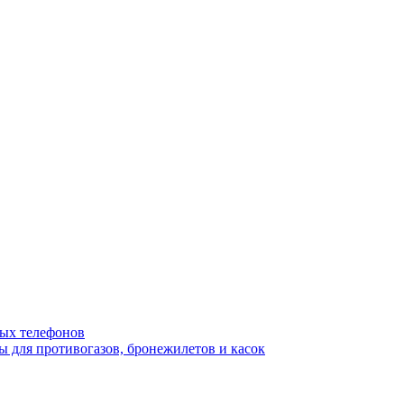
ых телефонов
 для противогазов, бронежилетов и касок