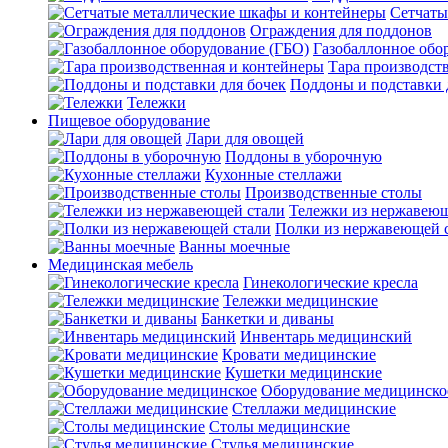
Сетчаты
Ограждения для поддонов
Газобаллонное обо
Тара производст
Поддоны и подставки 
Тележки
Пищевое оборудование
Лари для овощей
Поддоны в уборочную
Кухонные стеллажи
Производственные столы
Тележки из нержавеющ
Полки из нержавеющей 
Ванны моечные
Медицинская мебель
Гинекологические кресла
Тележки медицинские
Банкетки и диваны
Инвентарь медицинский
Кровати медицинские
Кушетки медицинские
Оборудование медицинско
Стеллажи медицинские
Столы медицинские
Стулья медицинские