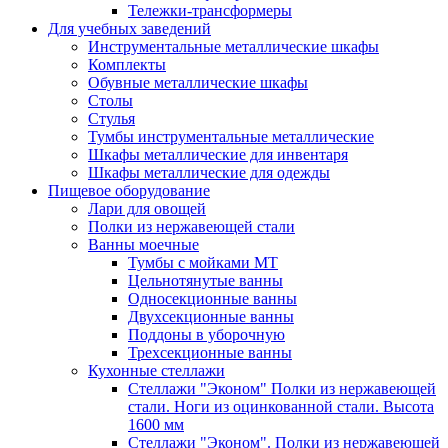
Тележки-трансформеры
Для учебных заведений
Инструментальные металлические шкафы
Комплекты
Обувные металлические шкафы
Столы
Стулья
Тумбы инструментальные металлические
Шкафы металлические для инвентаря
Шкафы металлические для одежды
Пищевое оборудование
Лари для овощей
Полки из нержавеющей стали
Ванны моечные
Тумбы с мойками МТ
Цельнотянутые ванны
Односекционные ванны
Двухсекционные ванны
Поддоны в уборочную
Трехсекционные ванны
Кухонные стеллажи
Стеллажи "Эконом" Полки из нержавеющей
стали. Ноги из оцинкованной стали. Высота
1600 мм
Стеллажи "Эконом". Полки из нержавеющей