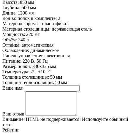
Высота:
850 мм
Глубина:
500 мм
Длина:
1390 мм
Кол-во полок в комплекте:
2
Материал корпуса:
пластификат
Материал столешницы:
нержавеющая сталь
Мощность:
220 Вт
Объём:
240 л
Оттайка:
автоматическая
Охлаждение:
динамическое
Панель управления:
электронная
Питание:
220 В, 50 Гц
Размер полки:
330х325 мм
Температура:
-2...+10 °С
Толщина столешницы:
50 мм
Толщина теплоизоляции:
50 мм
Ваше имя:
Ваш отзыв
Внимание:
HTML не поддерживается! Используйте обычный
текст!
Рейтинг