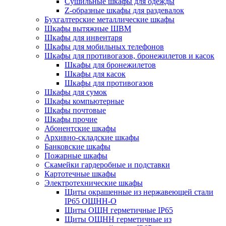
Cушильные шкафы для одежды
Z-образные шкафы для раздевалок
Бухгалтерские металлические шкафы
Шкафы вытяжные ШВМ
Шкафы для инвентаря
Шкафы для мобильных телефонов
Шкафы для противогазов, бронежилетов и касок
Шкафы для бронежилетов
Шкафы для касок
Шкафы для противогазов
Шкафы для сумок
Шкафы компьютерные
Шкафы почтовые
Шкафы прочие
Абонентские шкафы
Архивно-складские шкафы
Банковские шкафы
Пожарные шкафы
Скамейки гардеробные и подставки
Картотечные шкафы
Электротехнические шкафы
Щиты окрашенные из нержавеющей стали
IP65 ОЩНН-О
Щиты ОЩН герметичные IP65
Щиты ОЩНН герметичные из