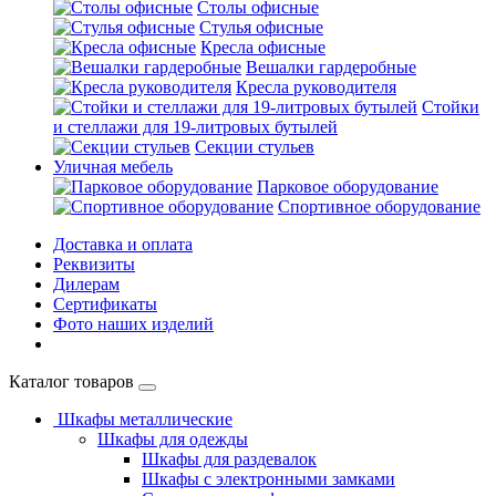
Столы офисные
Стулья офисные
Кресла офисные
Вешалки гардеробные
Кресла руководителя
Стойки
и стеллажи для 19-литровых бутылей
Секции стульев
Уличная мебель
Парковое оборудование
Спортивное оборудование
Доставка и оплата
Реквизиты
Дилерам
Сертификаты
Фото наших изделий
Каталог товаров
Шкафы металлические
Шкафы для одежды
Шкафы для раздевалок
Шкафы с электронными замками