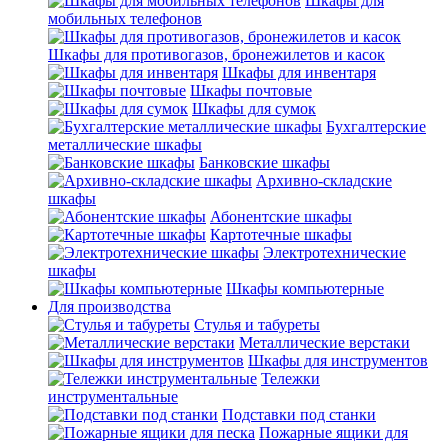
Шкафы для
мобильных телефонов
Шкафы для противогазов, бронежилетов и касок
Шкафы для инвентаря
Шкафы почтовые
Шкафы для сумок
Бухгалтерские
металлические шкафы
Банковские шкафы
Архивно-складские
шкафы
Абонентские шкафы
Картотечные шкафы
Электротехнические
шкафы
Шкафы компьютерные
Для производства
Стулья и табуреты
Металлические верстаки
Шкафы для инструментов
Тележки
инструментальные
Подставки под станки
Пожарные ящики для