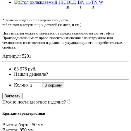
Ш
Г
В
*Размеры изделий приведены без учета
габаритов выступающих деталей (замков, и т.п.)
Цвет изделия может отличаться от представленного на фотографии.
Производитель имеет право вносить изменения в конструкцию или
технологию изготовления изделия, не ухудшающие его потребительских
свойств.
Артикул: 5201
83 976 руб.
Нашли дешевле?
Кол-во
В корзину
Заказать
Нужно нестандартное изделие?
Краткие характеристики
Высота борта:
50 мм
Высота:
850 мм