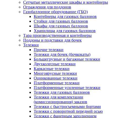
Сетчатые металлические шкафы и контейнеры
Ограждения для поддонов
Газобаллонное оборудование (ГБО)
Контейнеры для газовых баллонов
Стойки для газовых баллонов
Шкафы для газовых баллонов
Хранилища для газовых баллонов
Тара производственная и контейнеры
Поддоны и подставки для бочек
Тележки
Прочие тележки
Тележки для бочек (бочкокаты)
Большегрузные и багажные тележки
Двухколесные тележки
Каркасные тележки
Многоярусные тележки
Оцинкованные тележки
Платформенные тележки
Платформенные усиленные тележки
Тележки для газовых баллонов
Тележки для комплектации
(комиссионирования) заказов
Тележки с быстросъемными бортами
Тележки с поворотной передней осью
Тележки с фанерным заполнением