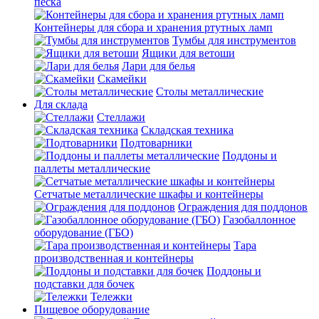
песка
Контейнеры для сбора и хранения ртутных ламп
Тумбы для инструментов
Ящики для ветоши
Лари для белья
Скамейки
Столы металлические
Для склада
Стеллажи
Складская техника
Подтоварники
Поддоны и
паллеты металлические
Сетчатые металлические шкафы и контейнеры
Ограждения для поддонов
Газобаллонное
оборудование (ГБО)
Тара
производственная и контейнеры
Поддоны и
подставки для бочек
Тележки
Пищевое оборудование