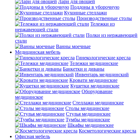
Лари для овощей
Поддоны в уборочную
Кухонные стеллажи
Производственные столы
Тележки из
нержавеющей стали
Полки из нержавеющей
стали
Ванны моечные
Медицинская мебель
Гинекологические кресла
Тележки медицинские
Банкетки и диваны
Инвентарь медицинский
Кровати медицинские
Кушетки медицинские
Оборудование
медицинское
Стеллажи медицинские
Столы медицинские
Стулья медицинские
Тумбы медицинские
Шкафы медицинские
Косметологические кресла
Офисная мебель