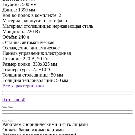
Глубина:
500 мм
Длина:
1390 мм
Кол-во полок в комплекте:
2
Материал корпуса:
пластификат
Материал столешницы:
нержавеющая сталь
Мощность:
220 Вт
Объём:
240 л
Оттайка:
автоматическая
Охлаждение:
динамическое
Панель управления:
электронная
Питание:
220 В, 50 Гц
Размер полки:
330х325 мм
Температура:
-2...+10 °С
Толщина столешницы:
50 мм
Толщина теплоизоляции:
50 мм
Все характеристики
0 отзывов
0
Работаем с юридическими и физ. лицами
Оплата банковскими картами