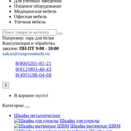
Для учебных заведений
Пищевое оборудование
Медицинская мебель
Офисная мебель
Уличная мебель
Например:
ларь для белья
Консультация и обработка
заказов:
ПН-ПТ 9:00 - 18:00
zakaz@rusprommeb.ru
8(800)201-81-21
8(812)903-40-43
8(495)198-04-68
0
В корзине пусто!
Категории
Шкафы металлические
Шкафы для одежды
Шкафы вытяжные ШВМ