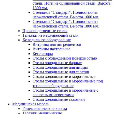
стали. Ноги из оцинкованной стали. Высота
1800 мм.
Стеллажи "Стандарт". Полностью из
нержавеющей стали. Высота 1600 мм.
Стеллажи "Стандарт". Полностью из
нержавеющей стали. Высота 1800 мм.
Производственные столы
Тележки из нержавеющей стали
Холодильное оборудование
Витрины для ингредиентов
Витрины настольные
Кегераторы
Столы с охлаждаемой поверхностью
Столы холодильные барные
Столы холодильные для пиццы
Столы холодильные для салатов
Столы холодильные и морозильные
Столы холодильные и морозильные под
тепловое оборудование
Столы холодильные и морозильные с
выносными агрегатами
Столы холодильные сквозные
Медицинская мебель
Гинекологические кресла
Тележки медицинские