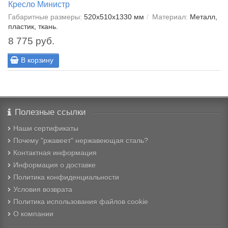
Кресло Министр
Габаритные размеры:
520х510х1330 мм
Материал:
Металл,
пластик, ткань.
8 775 руб.
В корзину
Полезные ссылки
Наши сертификаты
Почему "ржавеет" нержавеющая сталь?
Контактная информация
Информация о доставке
Политика конфиденциальности
Условия возврата
Политика использования файлов cookie
О компании