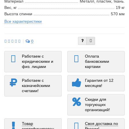
Материал
Металл, пластик, ткань.
Вес, кг
19 кг
Высота спинки
570 мм
Все характеристики
0
Работаем с
Оплата
юридическими и
банковскими
физ. лицами
картами
Работаем с
Гарантия от 12
казначейскими
месяцев!
счетами!
Скидки для
торгующих
организаций!
Товар
Своя доставка по
сертифицирован
России!