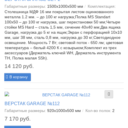
Габаритные размеры:
1500x1000x500 мм
Комплектация:
Столешница МДФ 16 мм покрытая листом оцинкованного
металла 1.2 мм. – до 100 кг нагрузка;Полка MS Standart
100x50 – до 100 кг нагрузка, шаг перестановки 50 мм;Четыре
стойки MS Hard – сталь 1,5 мм, сечение 40х40 мм;Два ящика
Garage, нагрузка до 5 кг на ящик;Экран с перфорацией 10х10
мм, шаг 38 мм, сталь 0,8 мм, нагрузка до 30 кг;Светодиодное
освещение. Мощность 7 Вт; световой поток - 650 лм; цветовая
температура – белый 4200 К с козырьком;Комплект из трех
аксессуаров (Держатель ключей WH, Держатель инструмента
TH, Полка малая SSh).
14 120 руб.
В корзину
ВЕРСТАК GARAGE №112
Габаритные размеры:
920x1000x500 мм
Кол-во полок:
2
7 170 руб.