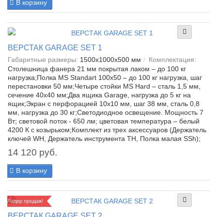
В корзину
ВЕРСТАК GARAGE SET 1
Габаритные размеры:
1500x1000x500 мм
Комплектация:
Столешница фанера 21 мм покрытая лаком – до 100 кг
нагрузка;Полка MS Standart 100x50 – до 100 кг нагрузка, шаг
перестановки 50 мм;Четыре стойки MS Hard – сталь 1,5 мм,
сечение 40х40 мм;Два ящика Garage, нагрузка до 5 кг на
ящик;Экран с перфорацией 10х10 мм, шаг 38 мм, сталь 0,8
мм, нагрузка до 30 кг;Светодиодное освещение. Мощность 7
Вт; световой поток - 650 лм; цветовая температура – белый
4200 К с козырьком;Комплект из трех аксессуаров (Держатель
ключей WH, Держатель инструмента TH, Полка малая SSh);
14 120 руб.
В корзину
Лидер продаж!
ВЕРСТАК GARAGE SET 2