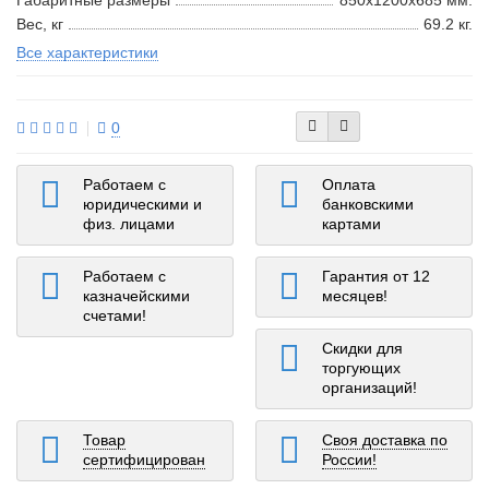
Габаритные размеры
850x1200x685 мм.
Вес, кг
69.2 кг.
Все характеристики
0
Работаем с
Оплата
юридическими и
банковскими
физ. лицами
картами
Работаем с
Гарантия от 12
казначейскими
месяцев!
счетами!
Скидки для
торгующих
организаций!
Товар
Своя доставка по
сертифицирован
России!