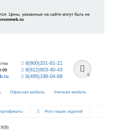
ся. Цены, указанные на сайте могут быть не
prommeb.ru
8(800)201-81-21
отка
8(812)903-40-43
8:00
0
8(495)198-04-68
b.ru
ь
Офисная мебель
Уличная мебель
ертификаты
Фото наших изделий
9(В)