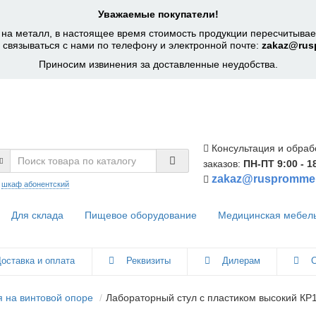
Уважаемые покупатели!
на металл, в настоящее время стоимость продукции пересчитывает
 связываться с нами по телефону и электронной почте:
zakaz@rus
Приносим извинения за доставленные неудобства.
Консультация и обраб
заказов:
ПН-ПТ 9:00 - 1
zakaz@ruspromme
:
шкаф абонентский
Для склада
Пищевое оборудование
Медицинская мебел
оставка и оплата
Реквизиты
Дилерам
С
я на винтовой опоре
Лабораторный стул с пластиком высокий КР1