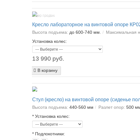
Лидер продаж!
Кресло лабораторное на винтовой опоре КР0
Высота подъема:
до 600-740 мм.
Максимальная н
Установка колес:
13 990 руб.
В корзину
Стул (кресло) на винтовой опоре (сиденье по
Высота подъема:
440-560 мм
Разлет опор:
500 м
*
Установка колес:
*
Подлокотники: