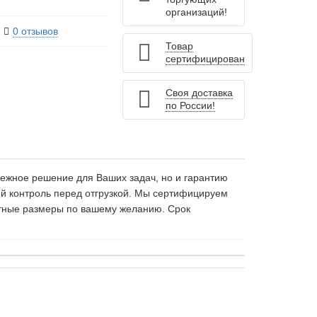
организаций!
0 отзывов
Товар
сертифицирован
Своя доставка
по России!
дежное решение для Ваших задач, но и гарантию
кий контроль перед отгрузкой. Мы сертифицируем
итные размеры по вашему желанию. Срок