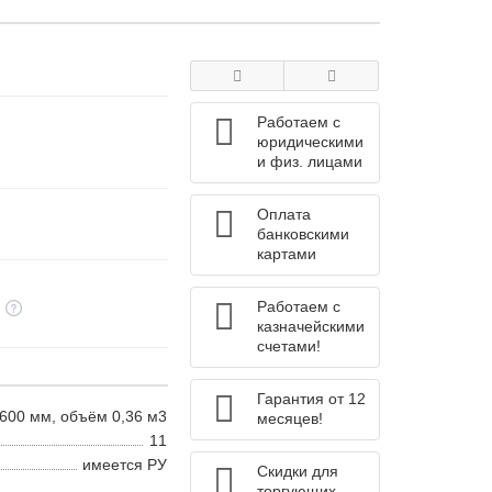
Работаем с
юридическими
и физ. лицами
Оплата
банковскими
картами
Работаем с
казначейскими
счетами!
Гарантия от 12
600 мм, объём 0,36 м3
месяцев!
11
имеется РУ
Скидки для
торгующих