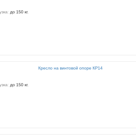
зка:
до 150 кг.
зка:
до 150 кг.