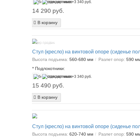
14 290 руб.
В корзину
Лидер продаж!
Стул (кресло) на винтовой опоре (сиденье по
Высота подъема:
560-680 мм
Разлет опор:
590 м
*
Подлокотники:
15 490 руб.
В корзину
Стул (кресло) на винтовой опоре (сиденье по
Высота подъема:
620-740 мм
Разлет опор:
590 м