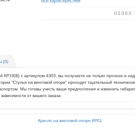
Все характеристики
 (0)
 КР19(В) c артикулом 4303, вы получаете не только прочное и на
егории "Стулья на винтовой опоре" проходит тщательный техничес
аспортом. Мы готовы учесть ваши предпочтения и изменить габар
 зависимости от вашего заказа.