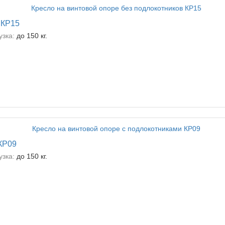
 КР15
зка:
до 150 кг.
 КР09
зка:
до 150 кг.