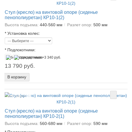
Стул (кресло) на винтовой опоре (сиденье
пенополиуретан) КР10-1(2)
Высота подъема:
440-560 мм
Разлет опор:
500 мм
*
Установка колес:
*
Подлокотники:
13 790 руб.
В корзину
Лидер продаж!
Стул (кресло) на винтовой опоре (сиденье
пенополиуретан) КР10-2(1)
Высота подъема:
560-680 мм
Разлет опор:
590 мм