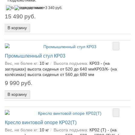
*
Подлокотники:
15 490 руб.
В корзину
Промышленный стул КР03
Вес, не более кг:
10 кг
Высота подъема:
КР03 - (на
заглушках) высота сиденья от 520 до 640 ммКР03/К- (на
колёсиках) высота сиденья от 560 до 680 мм
9 990 руб.
В корзину
Кресло винтовой опоре КР02(Т)
Вес, не более кг:
10 кг
Высота подъема:
КР02 (Т) - (на