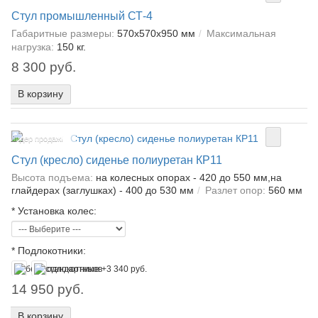
Стул промышленный СТ-4
Габаритные размеры:
570х570х950 мм
Максимальная
нагрузка:
150 кг.
8 300 руб.
В корзину
Лидер продаж!
Стул (кресло) сиденье полиуретан КР11
Высота подъема:
на колесных опорах - 420 до 550 мм,на
глайдерах (заглушках) - 400 до 530 мм
Разлет опор:
560 мм
*
Установка колес:
*
Подлокотники:
14 950 руб.
В корзину