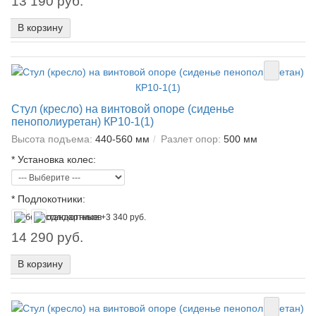
13 190 руб.
В корзину
Стул (кресло) на винтовой опоре (сиденье
пенополиуретан) КР10-1(1)
Высота подъема:
440-560 мм
Разлет опор:
500 мм
*
Установка колес:
*
Подлокотники:
14 290 руб.
В корзину