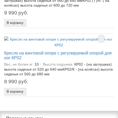
заглушках) высота сиденья от 560 до 680 ммКР02 (Т)/К- ( на
колёсах) высота сиденья от 600 до 720 мм
9 990 руб.
В корзину
Кресло на винтовой опоре с регулируемой опорой для
ног КР02
Вес, не более кг:
10
Высота подъема:
КР02 - (на заглушках)
высота сиденья от 520 до 640 ммКР02/К - (на колёсах) высота
сиденья от 560 до 680 мм
8 990 руб.
В корзину