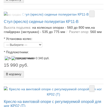
Лидер продаж!
Стул (кресло) сиденье полиуретан КР11-В
Высота подъема:
на колесных опорах - 560 до 800 мм,на
глайдерах (заглушках) - 535 до 775 мм
Разлет опор:
560 мм
*
Установка колес:
*
Подлокотники:
15 990 руб.
В корзину
Кресло на винтовой опоре с регулируемой опорой для
ног КР02 (Т)