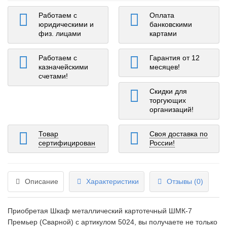
Работаем с
Оплата
юридическими и
банковскими
физ. лицами
картами
Работаем с
Гарантия от 12
казначейскими
месяцев!
счетами!
Скидки для
торгующих
организаций!
Товар
Своя доставка по
сертифицирован
России!
Описание
Характеристики
Отзывы (0)
Приобретая Шкаф металлический картотечный ШМК-7
Премьер (Сварной) c артикулом 5024, вы получаете не только