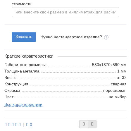
стоимости
Заказать
Нужно нестандартное изделие?
Краткие характеристики
Габаритные размеры
530x1370x590 мм
Толщина металла
1 мм
Вес, кг
от 32
Конструкция
сварная
Окраска
порошковая
Цвет
на выбор
Все характеристики
0