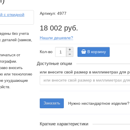
Артикул: 4977
18 002 руб.
едены без учета
Нашли дешевле?
 деталей (замков,
Кол-во
В корзину
личаться от
тографии.
Доступные опции
раво вносить
или внесите свой размер в миллиметрах для р
ию или технологию
 не ухудшающие
ойств.
Заказать
Нужно нестандартное изделие?
Краткие характеристики