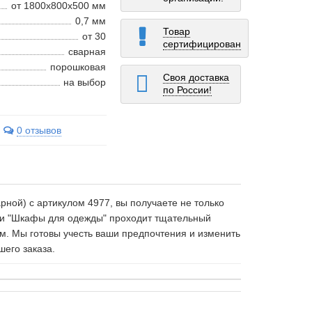
от 1800x800x500 мм
0,7 мм
Товар
от 30
сертифицирован
сварная
порошковая
Своя доставка
на выбор
по России!
0 отзывов
ной) c артикулом 4977, вы получаете не только
рии "Шкафы для одежды" проходит тщательный
м. Мы готовы учесть ваши предпочтения и изменить
шего заказа.