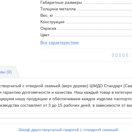
Габаритные размеры
Толщина металла
Вес, кг
Конструкция
Окраска
Цвет
Все характеристики
вы (0)
ворчатый с откидной скамьей (верх дерево) ШМДО Стандарт (Свар
и гарантию долговечности и качества. Наш каждый товар в катего
ицируем нашу продукцию и обеспечиваем каждое изделие паспорто
водства составляет от 3 до 15 рабочих дней, в зависимости от ва