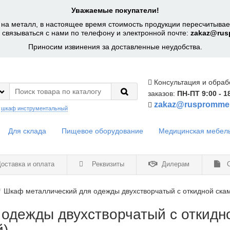
Уважаемые покупатели!
на металл, в настоящее время стоимость продукции пересчитывает
 связываться с нами по телефону и электронной почте:
zakaz@rus
Приносим извинения за доставленные неудобства.
Консультация и обраб
заказов:
ПН-ПТ 9:00 - 1
zakaz@ruspromme
:
шкаф инструментальный
Для склада
Пищевое оборудование
Медицинская мебел
оставка и оплата
Реквизиты
Дилерам
С
Шкаф металлический для одежды двухстворчатый с откидной ска
одежды двухстворчатый с откидно
й)