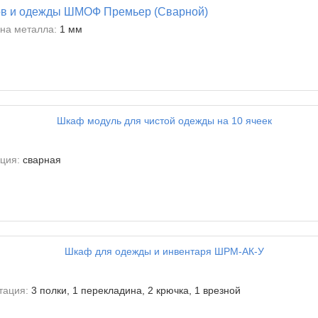
ов и одежды ШМОФ Премьер (Сварной)
на металла:
1 мм
ция:
сварная
тация:
3 полки, 1 перекладина, 2 крючка, 1 врезной