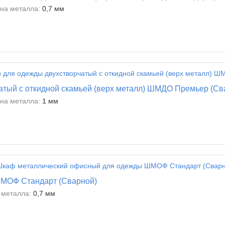
на металла:
0,7 мм
тый с откидной скамьей (верх металл) ШМДО Премьер (Св
на металла:
1 мм
МОФ Стандарт (Сварной)
металла:
0,7 мм