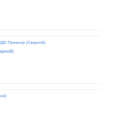
арной)