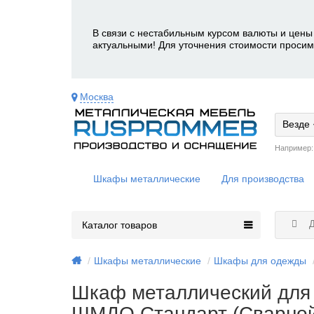
В связи с нестабильным курсом валюты и цены 
актуальными! Для уточнения стоимости просим
Москва
Везде
Например
Шкафы металлические
Для производства
Д
Каталог товаров
Шкафы металлические
Шкафы для одежды
Шкаф металлический для 
ШМДО Стандарт (Сварно