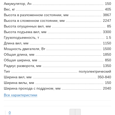
Аккумулятор, Ач
150
Вес, кг
405
Высота в разложенном состоянии, мм
3867
Высота в сложенном состоянии, мм
2247
Высота опущенных вил, мм
85
Высота подъема вил, мм
3300
Грузоподъемность, т
1.5
Длина вил, мм
1150
Мощность двигателя, Вт
1500
Общая длина, мм
1850
Общая ширина, мм
850
Радиус разворота, мм
1350
Тип
полуэлектрический
Ширина вил, мм
350-840
Ширина вилы, мм
150
Ширина прохода с поддоном, мм
2040
Все характеристики
0