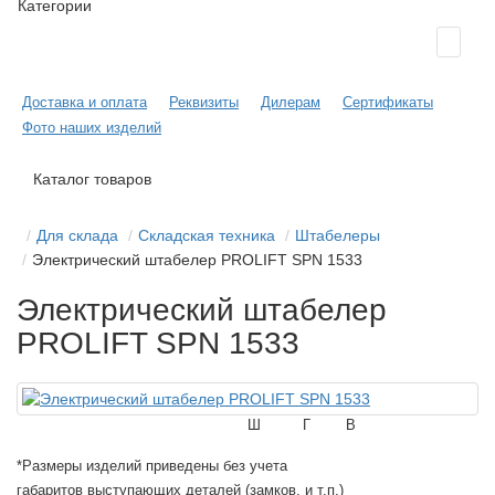
Категории
Доставка и оплата
Реквизиты
Дилерам
Сертификаты
Фото наших изделий
Каталог товаров
Для склада
Складская техника
Штабелеры
Электрический штабелер PROLIFT SPN 1533
Электрический штабелер
PROLIFT SPN 1533
Ш
Г
В
*Размеры изделий приведены без учета
габаритов выступающих деталей (замков, и т.п.)