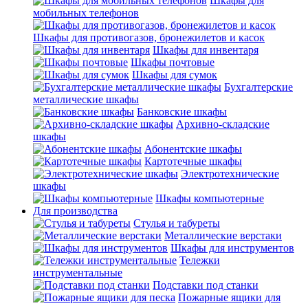
Шкафы для
мобильных телефонов
Шкафы для противогазов, бронежилетов и касок
Шкафы для инвентаря
Шкафы почтовые
Шкафы для сумок
Бухгалтерские
металлические шкафы
Банковские шкафы
Архивно-складские
шкафы
Абонентские шкафы
Картотечные шкафы
Электротехнические
шкафы
Шкафы компьютерные
Для производства
Стулья и табуреты
Металлические верстаки
Шкафы для инструментов
Тележки
инструментальные
Подставки под станки
Пожарные ящики для