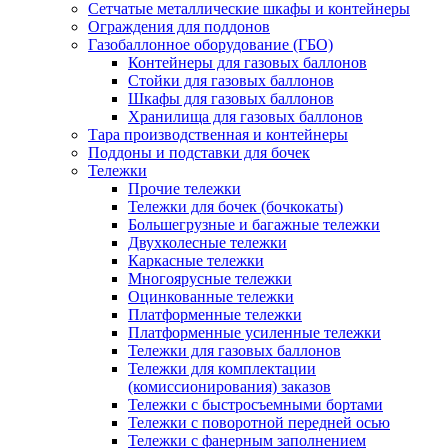
Сетчатые металлические шкафы и контейнеры
Ограждения для поддонов
Газобаллонное оборудование (ГБО)
Контейнеры для газовых баллонов
Стойки для газовых баллонов
Шкафы для газовых баллонов
Хранилища для газовых баллонов
Тара производственная и контейнеры
Поддоны и подставки для бочек
Тележки
Прочие тележки
Тележки для бочек (бочкокаты)
Большегрузные и багажные тележки
Двухколесные тележки
Каркасные тележки
Многоярусные тележки
Оцинкованные тележки
Платформенные тележки
Платформенные усиленные тележки
Тележки для газовых баллонов
Тележки для комплектации
(комиссионирования) заказов
Тележки с быстросъемными бортами
Тележки с поворотной передней осью
Тележки с фанерным заполнением