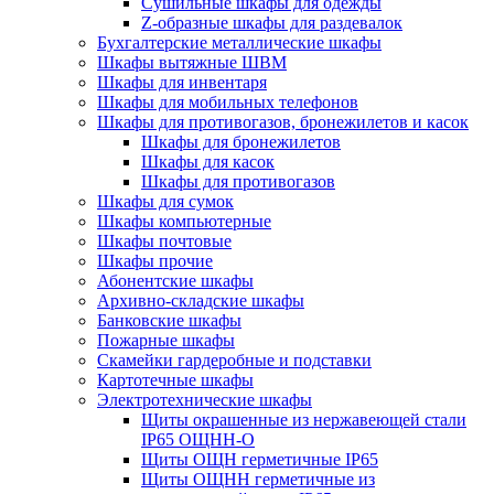
Cушильные шкафы для одежды
Z-образные шкафы для раздевалок
Бухгалтерские металлические шкафы
Шкафы вытяжные ШВМ
Шкафы для инвентаря
Шкафы для мобильных телефонов
Шкафы для противогазов, бронежилетов и касок
Шкафы для бронежилетов
Шкафы для касок
Шкафы для противогазов
Шкафы для сумок
Шкафы компьютерные
Шкафы почтовые
Шкафы прочие
Абонентские шкафы
Архивно-складские шкафы
Банковские шкафы
Пожарные шкафы
Скамейки гардеробные и подставки
Картотечные шкафы
Электротехнические шкафы
Щиты окрашенные из нержавеющей стали
IP65 ОЩНН-О
Щиты ОЩН герметичные IP65
Щиты ОЩНН герметичные из