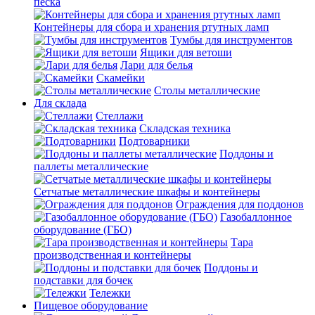
песка
Контейнеры для сбора и хранения ртутных ламп
Тумбы для инструментов
Ящики для ветоши
Лари для белья
Скамейки
Столы металлические
Для склада
Стеллажи
Складская техника
Подтоварники
Поддоны и
паллеты металлические
Сетчатые металлические шкафы и контейнеры
Ограждения для поддонов
Газобаллонное
оборудование (ГБО)
Тара
производственная и контейнеры
Поддоны и
подставки для бочек
Тележки
Пищевое оборудование