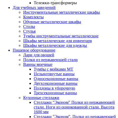
Тележки-трансформеры
Для учебных заведений
Инструментальные металлические шкафы
Комплекты
Обувные металлические шкафы
Столы
Стулья
Тумбы инструментальные металлические
Шкафы металлические для инвентаря
Шкафы металлические для одежды
Пищевое оборудование
Лари для овощей
Полки из нержавеющей стали
Ванны моечные
Тумбы с мойками МТ
Цельнотянутые ванны
Односекционные ванны
Двухсекционные ванны
Поддоны в уборочную
Трехсекционные ванны
Кухонные стеллажи
Стеллажи "Эконом" Полки из нержавеющей
стали. Ноги из оцинкованной стали. Высота
1600 мм
Стеллажи "Эконом". Полки из нержавеющей