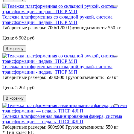
Тележка платформенная со складной ручкой, система
трансформации - педаль. ТПСР М П
Габаритные размеры:
700х1200
Грузоподъемность:
550 кг
6 902 руб.
В корзину
Тележка платформенная со складной ручкой, система
трансформации - педаль. ТПСР М П
Габаритные размеры:
500х800
Грузоподъемность:
550 кг
5 261 руб.
В корзину
Тележка платформенная ламинированная фанера, система
трансформации — педаль. ТПСР ФЛ П
Габаритные размеры:
600х900
Грузоподъемность:
550 кг
*
Тип колес БГ: