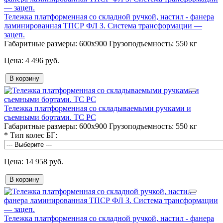
Тележка платформенная со складной ручкой, настил - фанера
ламинированная ТПСР ФЛ З. Система трансформации —
зацеп.
Габаритные размеры:
600х900
Грузоподъемность:
550 кг
4 496 руб.
В корзину
Тележка платформенная со складываемыми ручками и
съемными бортами. ТС РС
Габаритные размеры:
600х900
Грузоподъемность:
550 кг
*
Тип колес БГ:
14 958 руб.
В корзину
Тележка платформенная со складной ручкой, настил - фанера