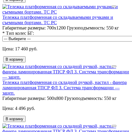
Тележка платформенная со складываемыми ручками и
съемными бортами. ТС РС
Габаритные размеры:
700х1200
Грузоподъемность:
550 кг
*
Тип колес БГ:
17 460 руб.
В корзину
Тележка платформенная со складной ручкой, настил - фанера
ламинированная ТПСР ФЛ З. Система трансформации —
зацеп.
Габаритные размеры:
500х800
Грузоподъемность:
550 кг
4 496 руб.
В корзину