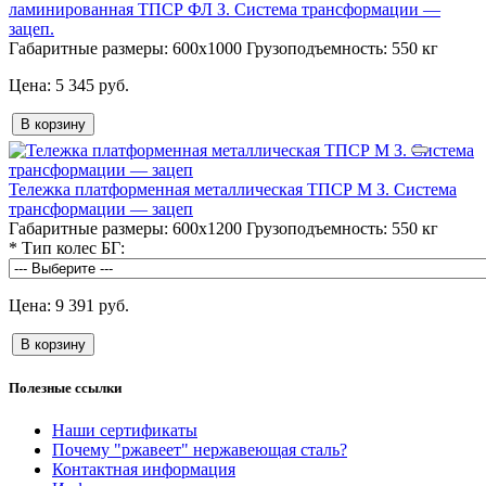
ламинированная ТПСР ФЛ З. Система трансформации —
зацеп.
Габаритные размеры:
600х1000
Грузоподъемность:
550 кг
5 345 руб.
В корзину
Тележка платформенная металлическая ТПСР М З. Система
трансформации — зацеп
Габаритные размеры:
600х1200
Грузоподъемность:
550 кг
*
Тип колес БГ:
9 391 руб.
В корзину
Полезные ссылки
Наши сертификаты
Почему "ржавеет" нержавеющая сталь?
Контактная информация