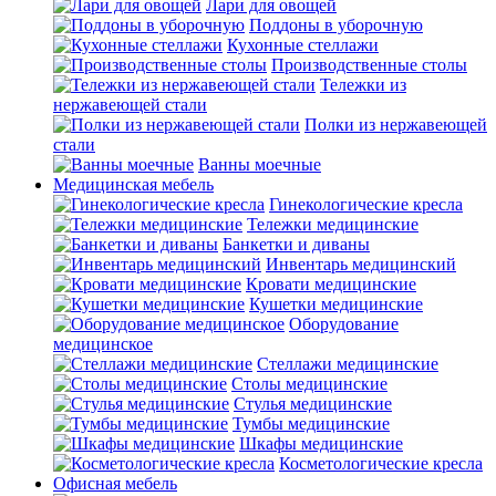
Лари для овощей
Поддоны в уборочную
Кухонные стеллажи
Производственные столы
Тележки из
нержавеющей стали
Полки из нержавеющей
стали
Ванны моечные
Медицинская мебель
Гинекологические кресла
Тележки медицинские
Банкетки и диваны
Инвентарь медицинский
Кровати медицинские
Кушетки медицинские
Оборудование
медицинское
Стеллажи медицинские
Столы медицинские
Стулья медицинские
Тумбы медицинские
Шкафы медицинские
Косметологические кресла
Офисная мебель