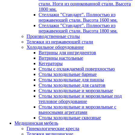
стали. Ноги из оцинкованной стали. Высота
1800 мм.
Стеллажи "Стандарт". Полностью из
нержавеющей стали. Высота 1600 мм.
Стеллажи "Стандарт". Полностью из
нержавеющей стали. Высота 1800 мм.
Производственные столы
Тележки из нержавеющей стали
Холодильное оборудование
Витрины для ингредиентов
Витрины настольные
Кегераторы
Столы с охлаждаемой поверхностью
Столы холодильные барные
Столы холодильные для пиццы
Столы холодильные для салатов
Столы холодильные и морозильные
Столы холодильные и морозильные под
тепловое оборудование
Столы холодильные и морозильные с
выносными агрегатами
Столы холодильные сквозные
Медицинская мебель
Гинекологические кресла
Тележки медицинские