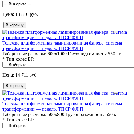
13 810 руб.
В корзину
Тележка платформенная ламинированная фанера, система
трансформации — педаль. ТПСР ФЛ П
Габаритные размеры:
600х1000
Грузоподъемность:
550 кг
*
Тип колес БГ:
14 711 руб.
В корзину
Тележка платформенная ламинированная фанера, система
трансформации — педаль. ТПСР ФЛ П
Габаритные размеры:
500х800
Грузоподъемность:
550 кг
*
Тип колес БГ: