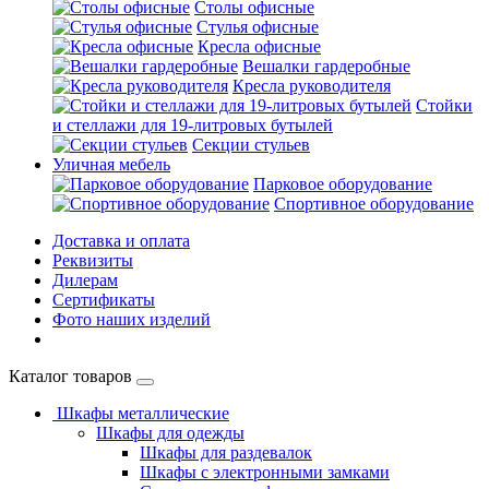
Столы офисные
Стулья офисные
Кресла офисные
Вешалки гардеробные
Кресла руководителя
Стойки
и стеллажи для 19-литровых бутылей
Секции стульев
Уличная мебель
Парковое оборудование
Спортивное оборудование
Доставка и оплата
Реквизиты
Дилерам
Сертификаты
Фото наших изделий
Каталог товаров
Шкафы металлические
Шкафы для одежды
Шкафы для раздевалок
Шкафы с электронными замками