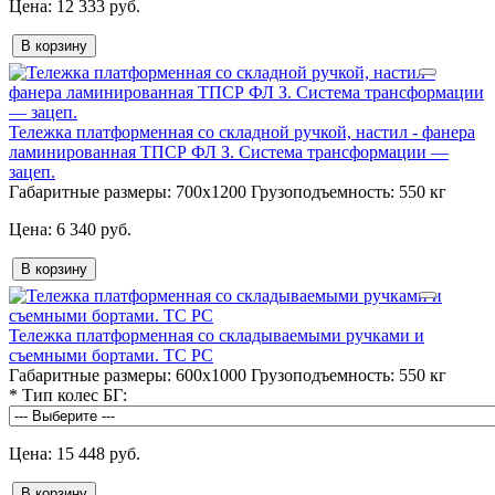
12 333 руб.
В корзину
Тележка платформенная со складной ручкой, настил - фанера
ламинированная ТПСР ФЛ З. Система трансформации —
зацеп.
Габаритные размеры:
700х1200
Грузоподъемность:
550 кг
6 340 руб.
В корзину
Тележка платформенная со складываемыми ручками и
съемными бортами. ТС РС
Габаритные размеры:
600х1000
Грузоподъемность:
550 кг
*
Тип колес БГ:
15 448 руб.
В корзину