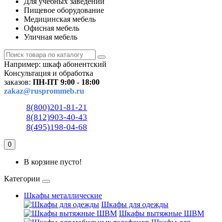
Для учебных заведений
Пищевое оборудование
Медицинская мебель
Офисная мебель
Уличная мебель
Например:
шкаф абонентский
Консультация и обработка
заказов:
ПН-ПТ 9:00 - 18:00
zakaz@rusprommeb.ru
8(800)201-81-21
8(812)903-40-43
8(495)198-04-68
0
В корзине пусто!
Категории
Шкафы металлические
Шкафы для одежды
Шкафы вытяжные ШВМ