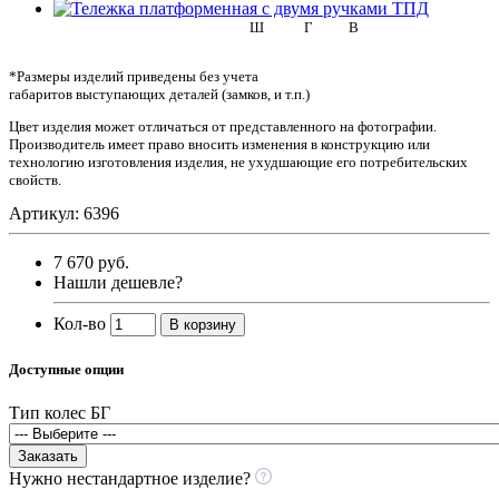
Ш
Г
В
*Размеры изделий приведены без учета
габаритов выступающих деталей (замков, и т.п.)
Цвет изделия может отличаться от представленного на фотографии.
Производитель имеет право вносить изменения в конструкцию или
технологию изготовления изделия, не ухудшающие его потребительских
свойств.
Артикул: 6396
7 670 руб.
Нашли дешевле?
Кол-во
В корзину
Доступные опции
Тип колес БГ
Заказать
Нужно нестандартное изделие?