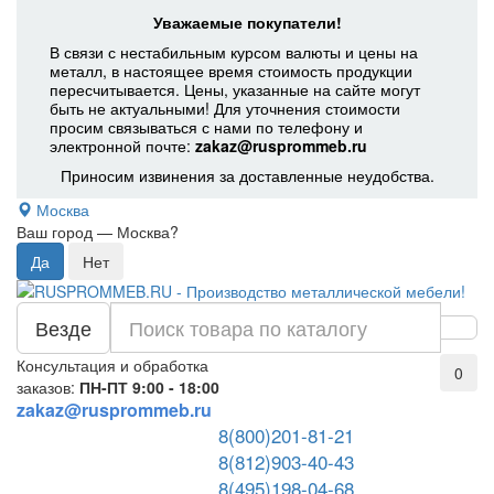
Уважаемые покупатели!
В связи с нестабильным курсом валюты и цены на
металл, в настоящее время стоимость продукции
пересчитывается. Цены, указанные на сайте могут
быть не актуальными! Для уточнения стоимости
просим связываться с нами по телефону и
электронной почте:
zakaz@rusprommeb.ru
Приносим извинения за доставленные неудобства.
Москва
Ваш город —
Москва
?
Везде
Консультация и обработка
0
заказов:
ПН-ПТ 9:00 - 18:00
zakaz@rusprommeb.ru
8(800)201-81-21
8(812)903-40-43
8(495)198-04-68