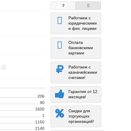
Работаем с
юридическими
и физ. лицами
Оплата
банковскими
картами
Работаем с
казначейскими
счетами!
Гарантия от 12
206
месяцев!
90
1600
Скидки для
1
торгующих
организаций!
1150
2140