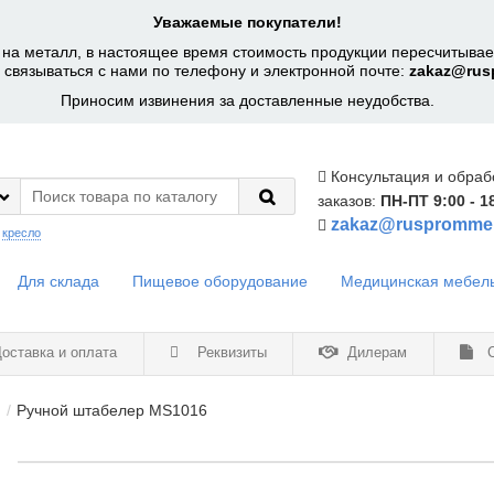
Уважаемые покупатели!
на металл, в настоящее время стоимость продукции пересчитывает
 связываться с нами по телефону и электронной почте:
zakaz@rus
Приносим извинения за доставленные неудобства.
Консультация и обраб
заказов:
ПН-ПТ 9:00 - 1
zakaz@ruspromme
:
кресло
Для склада
Пищевое оборудование
Медицинская мебел
оставка и оплата
Реквизиты
Дилерам
С
Ручной штабелер MS1016
6