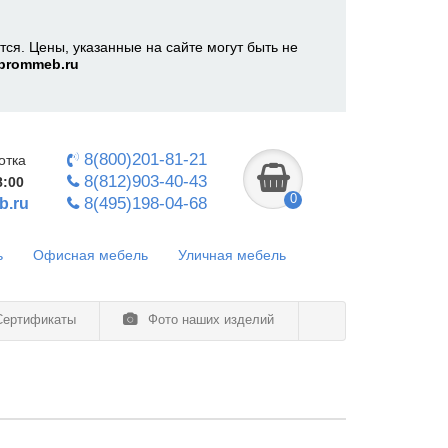
ся. Цены, указанные на сайте могут быть не
prommeb.ru
8(800)201-81-21
отка
8(812)903-40-43
8:00
0
8(495)198-04-68
b.ru
ь
Офисная мебель
Уличная мебель
ертификаты
Фото наших изделий