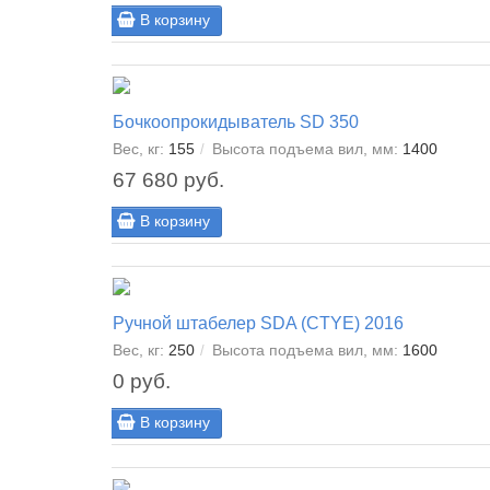
В корзину
Бочкоопрокидыватель SD 350
Вес, кг:
155
Высота подъема вил, мм:
1400
67 680 руб.
В корзину
Ручной штабелер SDA (CTYE) 2016
Вес, кг:
250
Высота подъема вил, мм:
1600
0 руб.
В корзину