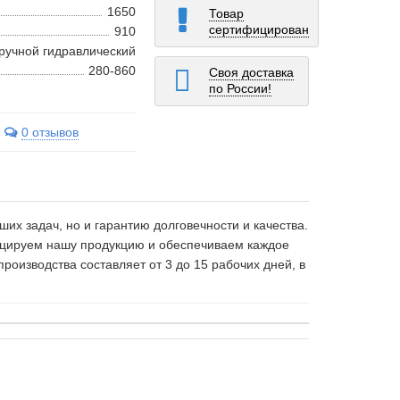
1650
Товар
сертифицирован
910
ручной гидравлический
280-860
Своя доставка
по России!
0 отзывов
х задач, но и гарантию долговечности и качества.
фицируем нашу продукцию и обеспечиваем каждое
оизводства составляет от 3 до 15 рабочих дней, в