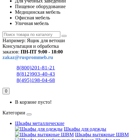
Для учебных заведений
Пищевое оборудование
Медицинская мебель
Офисная мебель
Уличная мебель
Например:
Ящик для ветоши
Консультация и обработка
заказов:
ПН-ПТ 9:00 - 18:00
zakaz@rusprommeb.ru
8(800)201-81-21
8(812)903-40-43
8(495)198-04-68
0
В корзине пусто!
Категории
Шкафы металлические
Шкафы для одежды
Шкафы вытяжные ШВМ