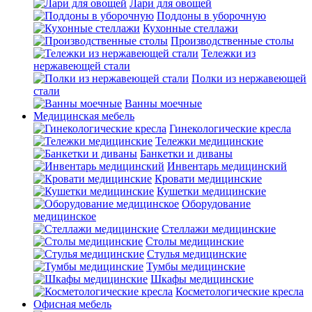
Лари для овощей
Поддоны в уборочную
Кухонные стеллажи
Производственные столы
Тележки из
нержавеющей стали
Полки из нержавеющей
стали
Ванны моечные
Медицинская мебель
Гинекологические кресла
Тележки медицинские
Банкетки и диваны
Инвентарь медицинский
Кровати медицинские
Кушетки медицинские
Оборудование
медицинское
Стеллажи медицинские
Столы медицинские
Стулья медицинские
Тумбы медицинские
Шкафы медицинские
Косметологические кресла
Офисная мебель