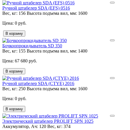
Ручной штабелер SDA (EFS) 0516
Вес, кг:
156
Высота подъема вил, мм:
1600
0 руб.
В корзину
Бочкоопрокидыватель SD 350
Вес, кг:
155
Высота подъема вил, мм:
1400
67 680 руб.
В корзину
Ручной штабелер SDA (CTYE) 2016
Вес, кг:
250
Высота подъема вил, мм:
1600
0 руб.
В корзину
Электрический штабелер PROLIFT SPN 1025
Аккумулятор, Ач:
120
Вес, кг:
374