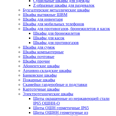
Cушильные шкафы для одежды
Z-образные шкафы для раздевалок
Бухгалтерские металлические шкафы
Шкафы вытяжные ШВМ
Шкафы для инвентаря
Шкафы для мобильных телефонов
Шкафы для противогазов, бронежилетов и касок
Шкафы для бронежилетов
Шкафы для касок
Шкафы для противогазов
Шкафы для сумок
Шкафы компьютерные
Шкафы почтовые
Шкафы прочие
Абонентские шкафы
Архивно-складские шкафы
Банковские шкафы
Пожарные шкафы
Скамейки гардеробные и подставки
Картотечные шкафы
Электротехнические шкафы
Щиты окрашенные из нержавеющей стали
IP65 ОЩНН-О
Щиты ОЩН герметичные IP65
Щиты ОЩНН герметичные из