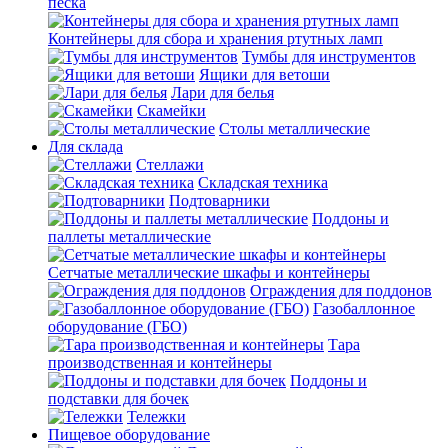
песка
Контейнеры для сбора и хранения ртутных ламп
Тумбы для инструментов
Ящики для ветоши
Лари для белья
Скамейки
Столы металлические
Для склада
Стеллажи
Складская техника
Подтоварники
Поддоны и
паллеты металлические
Сетчатые металлические шкафы и контейнеры
Ограждения для поддонов
Газобаллонное
оборудование (ГБО)
Тара
производственная и контейнеры
Поддоны и
подставки для бочек
Тележки
Пищевое оборудование