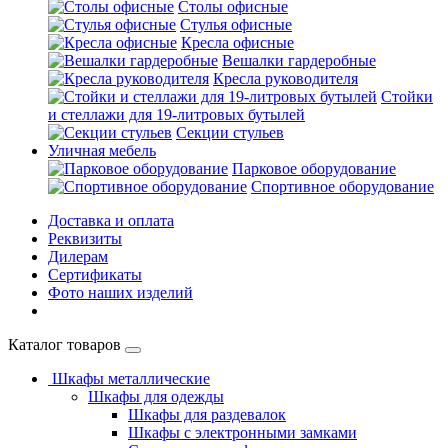
Столы офисные
Стулья офисные
Кресла офисные
Вешалки гардеробные
Кресла руководителя
Стойки
и стеллажи для 19-литровых бутылей
Секции стульев
Уличная мебель
Парковое оборудование
Спортивное оборудование
Доставка и оплата
Реквизиты
Дилерам
Сертификаты
Фото наших изделий
Каталог товаров
Шкафы металлические
Шкафы для одежды
Шкафы для раздевалок
Шкафы с электронными замками