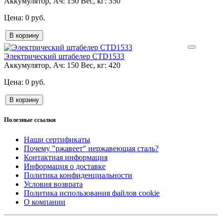
Аккумулятор, Ач:
150
Вес, кг:
350
0 руб.
В корзину
Электрический штабелер CTD1533
Аккумулятор, Ач:
150
Вес, кг:
420
0 руб.
В корзину
Полезные ссылки
Наши сертификаты
Почему "ржавеет" нержавеющая сталь?
Контактная информация
Информация о доставке
Политика конфиденциальности
Условия возврата
Политика использования файлов cookie
О компании