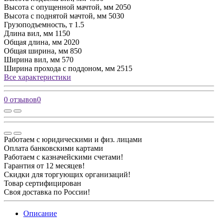
Высота с опущенной мачтой, мм
2050
Высота с поднятой мачтой, мм
5030
Грузоподъемность, т
1.5
Длина вил, мм
1150
Общая длина, мм
2020
Общая ширина, мм
850
Ширина вил, мм
570
Ширина прохода с поддоном, мм
2515
Все характеристики
0 отзывов
0
Работаем с юридическими и физ. лицами
Оплата банковскими картами
Работаем с казначейскими счетами!
Гарантия от 12 месяцев!
Скидки для торгующих организаций!
Товар сертифицирован
Своя доставка по России!
Описание