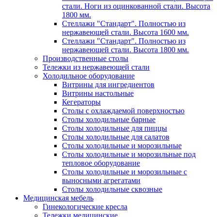
стали. Ноги из оцинкованной стали. Высота
1800 мм.
Стеллажи "Стандарт". Полностью из
нержавеющей стали. Высота 1600 мм.
Стеллажи "Стандарт". Полностью из
нержавеющей стали. Высота 1800 мм.
Производственные столы
Тележки из нержавеющей стали
Холодильное оборудование
Витрины для ингредиентов
Витрины настольные
Кегераторы
Столы с охлаждаемой поверхностью
Столы холодильные барные
Столы холодильные для пиццы
Столы холодильные для салатов
Столы холодильные и морозильные
Столы холодильные и морозильные под
тепловое оборудование
Столы холодильные и морозильные с
выносными агрегатами
Столы холодильные сквозные
Медицинская мебель
Гинекологические кресла
Тележки медицинские