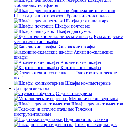
Шкафы для
мобильных телефонов
Шкафы для противогазов, бронежилетов и касок
Шкафы для инвентаря
Шкафы почтовые
Шкафы для сумок
Бухгалтерские
металлические шкафы
Банковские шкафы
Архивно-складские
шкафы
Абонентские шкафы
Картотечные шкафы
Электротехнические
шкафы
Шкафы компьютерные
Для производства
Стулья и табуреты
Металлические верстаки
Шкафы для инструментов
Тележки
инструментальные
Подставки под станки
Пожарные ящики для