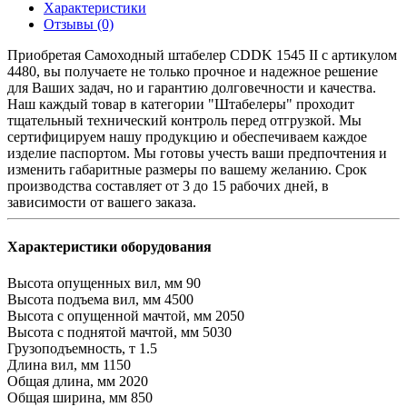
Характеристики
Отзывы (0)
Приобретая Самоходный штабелер CDDK 1545 II c артикулом
4480, вы получаете не только прочное и надежное решение
для Ваших задач, но и гарантию долговечности и качества.
Наш каждый товар в категории "Штабелеры" проходит
тщательный технический контроль перед отгрузкой. Мы
сертифицируем нашу продукцию и обеспечиваем каждое
изделие паспортом. Мы готовы учесть ваши предпочтения и
изменить габаритные размеры по вашему желанию. Срок
производства составляет от 3 до 15 рабочих дней, в
зависимости от вашего заказа.
Характеристики оборудования
Высота опущенных вил, мм
90
Высота подъема вил, мм
4500
Высота с опущенной мачтой, мм
2050
Высота с поднятой мачтой, мм
5030
Грузоподъемность, т
1.5
Длина вил, мм
1150
Общая длина, мм
2020
Общая ширина, мм
850