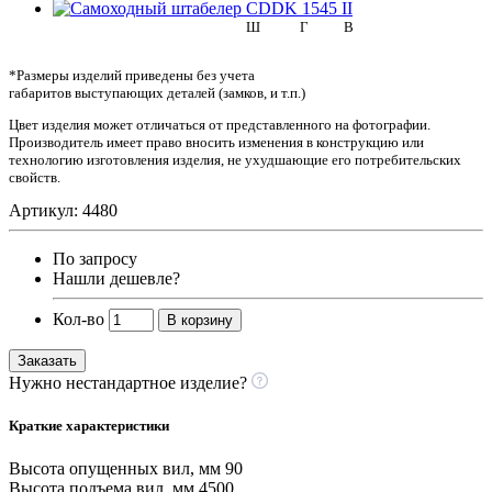
Ш
Г
В
*Размеры изделий приведены без учета
габаритов выступающих деталей (замков, и т.п.)
Цвет изделия может отличаться от представленного на фотографии.
Производитель имеет право вносить изменения в конструкцию или
технологию изготовления изделия, не ухудшающие его потребительских
свойств.
Артикул: 4480
По запросу
Нашли дешевле?
Кол-во
В корзину
Заказать
Нужно нестандартное изделие?
Краткие характеристики
Высота опущенных вил, мм
90
Высота подъема вил, мм
4500