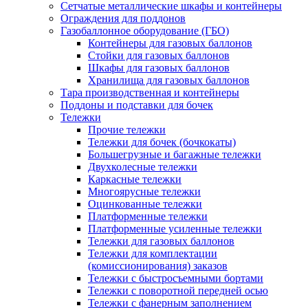
Сетчатые металлические шкафы и контейнеры
Ограждения для поддонов
Газобаллонное оборудование (ГБО)
Контейнеры для газовых баллонов
Стойки для газовых баллонов
Шкафы для газовых баллонов
Хранилища для газовых баллонов
Тара производственная и контейнеры
Поддоны и подставки для бочек
Тележки
Прочие тележки
Тележки для бочек (бочкокаты)
Большегрузные и багажные тележки
Двухколесные тележки
Каркасные тележки
Многоярусные тележки
Оцинкованные тележки
Платформенные тележки
Платформенные усиленные тележки
Тележки для газовых баллонов
Тележки для комплектации
(комиссионирования) заказов
Тележки с быстросъемными бортами
Тележки с поворотной передней осью
Тележки с фанерным заполнением