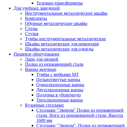
Тележки-трансформеры
Для учебных заведений
Инструментальные металлические шкафы
Комплекты
Обувные металлические шкафы
Столы
Стулья
Тумбы инструментальные металлические
Шкафы металлические для инвентаря
Шкафы металлические для одежды
Пищевое оборудование
Лари для овощей
Полки из нержавеющей стали
Ванны моечные
Тумбы с мойками МТ
Цельнотянутые ванны
Односекционные ванны
Двухсекционные ванны
Поддоны в уборочную
Трехсекционные ванны
Кухонные стеллажи
Стеллажи "Эконом" Полки из нержавеющей
стали. Ноги из оцинкованной стали. Высота
1600 мм
Стеллажи "Эконом". Полки из нержавеющей