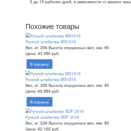
3 до 15 рабочих дней, в зависимости от вашего зака
Похожие товары
Ручной штабелер MS1016
Вес, кг:
206
Высота опущенных вил, мм:
90
43 280 руб.
В корзину
Ручной штабелер MS1516
Вес, кг:
226
Высота опущенных вил, мм:
90
65 884 руб.
В корзину
Ручной штабелер SDF 2016
Вес, кг:
226
Высота опущенных вил, мм:
85
62 160 руб.