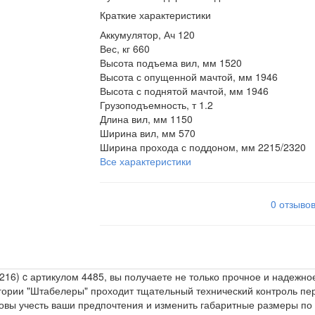
Краткие характеристики
Аккумулятор, Ач
120
Вес, кг
660
Высота подъема вил, мм
1520
Высота с опущенной мачтой, мм
1946
Высота с поднятой мачтой, мм
1946
Грузоподъемность, т
1.2
Длина вил, мм
1150
Ширина вил, мм
570
Ширина прохода с поддоном, мм
2215/2320
Все характеристики
0 отзыво
) c артикулом 4485, вы получаете не только прочное и надежное
тегории "Штабелеры" проходит тщательный технический контроль п
овы учесть ваши предпочтения и изменить габаритные размеры по