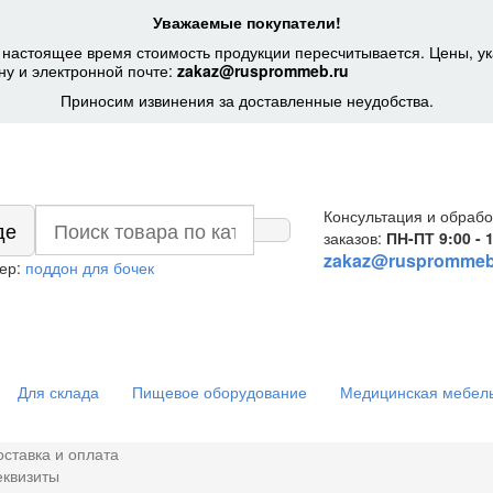
Уважаемые покупатели!
 настоящее время стоимость продукции пересчитывается. Цены, ук
ну и электронной почте:
zakaz@rusprommeb.ru
Приносим извинения за доставленные неудобства.
Консультация и обрабо
де
заказов:
ПН-ПТ 9:00 - 
zakaz@rusprommeb
ер:
поддон для бочек
Для склада
Пищевое оборудование
Медицинская мебел
оставка и оплата
еквизиты