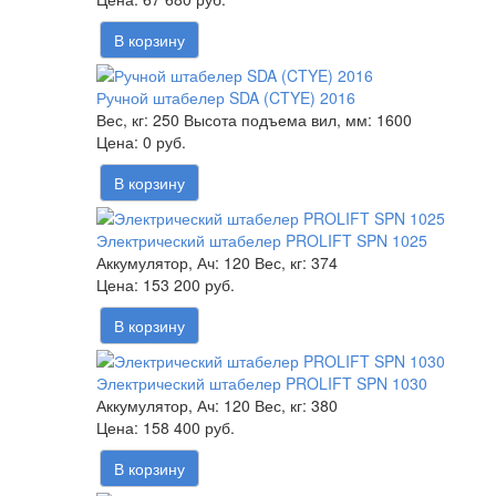
В корзину
Ручной штабелер SDA (CTYE) 2016
Вес, кг:
250
Высота подъема вил, мм:
1600
0 руб.
В корзину
Электрический штабелер PROLIFT SPN 1025
Аккумулятор, Ач:
120
Вес, кг:
374
153 200 руб.
В корзину
Электрический штабелер PROLIFT SPN 1030
Аккумулятор, Ач:
120
Вес, кг:
380
158 400 руб.
В корзину