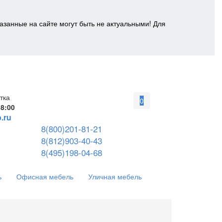
азанные на сайте могут быть не актуальными! Для
тка
0
18:00
.ru
8(800)201-81-21
8(812)903-40-43
8(495)198-04-68
ь
Офисная мебель
Уличная мебель