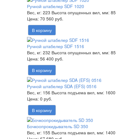
Ручной штабелер SDF 1020
Вес, кг:
223
Высота опущенных вил, мм:
85
70 560 руб.
В корзину
Ручной штабелер SDF 1516
Вес, кг:
232
Высота опущенных вил, мм:
85
56 400 руб.
В корзину
Ручной штабелер SDA (EFS) 0516
Вес, кг:
156
Высота подъема вил, мм:
1600
0 руб.
В корзину
Бочкоопрокидыватель SD 350
Вес, кг:
155
Высота подъема вил, мм:
1400
67 680 руб.